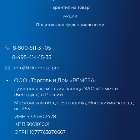
Гарантия на товар
Акции
Политика конфиденциальности
8-800-511-31-05
8-495-414-15-35
info@tdremeza.pro
ООО «Торговый Дом «РЕМЕЗА»
Дочерняя компания завода ЗАО «Ремеза»
(Беларусь) в России
Московская обл., г. Балашиха, Носовихинское ш.,
вл. 253
ИНН 7720602428
КПП 500101001
ОГРН 1077763870667