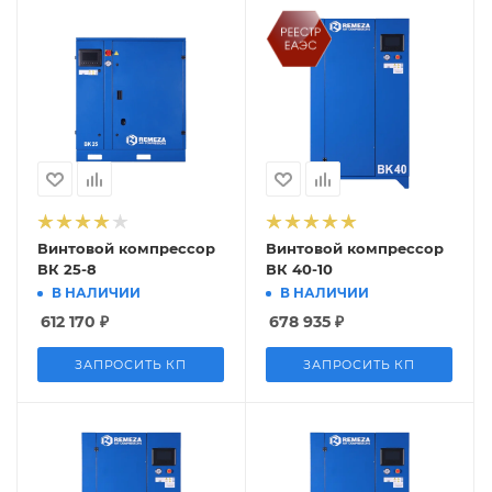
Винтовой компрессор
Винтовой компрессор
ВК 25-8
ВК 40-10
В НАЛИЧИИ
В НАЛИЧИИ
612 170
₽
678 935
₽
ЗАПРОСИТЬ КП
ЗАПРОСИТЬ КП