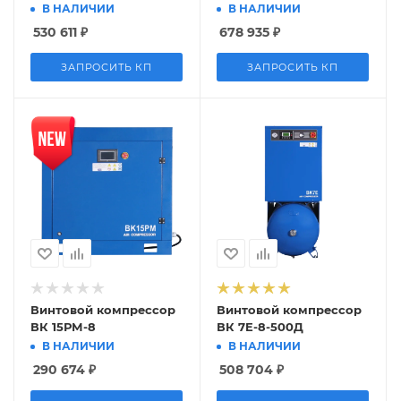
В НАЛИЧИИ
В НАЛИЧИИ
530 611
₽
678 935
₽
ЗАПРОСИТЬ КП
ЗАПРОСИТЬ КП
Винтовой компрессор
Винтовой компрессор
ВК 15РМ-8
ВК 7E-8-500Д
В НАЛИЧИИ
В НАЛИЧИИ
290 674
₽
508 704
₽