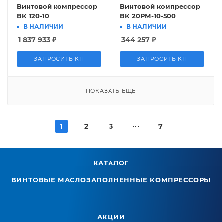
Винтовой компрессор
Винтовой компрессор
ВК 120-10
ВК 20РМ-10-500
В НАЛИЧИИ
В НАЛИЧИИ
1 837 933
₽
344 257
₽
ЗАПРОСИТЬ КП
ЗАПРОСИТЬ КП
ПОКАЗАТЬ ЕЩЕ
1
2
3
7
КАТАЛОГ
ВИНТОВЫЕ МАСЛОЗАПОЛНЕННЫЕ КОМПРЕССОРЫ
АКЦИИ