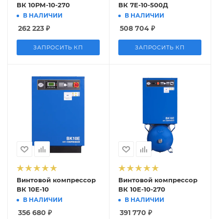
ВК 10РМ-10-270
ВК 7E-10-500Д
В НАЛИЧИИ
В НАЛИЧИИ
262 223
₽
508 704
₽
ЗАПРОСИТЬ КП
ЗАПРОСИТЬ КП
Винтовой компрессор
Винтовой компрессор
ВК 10Е-10
ВК 10E-10-270
В НАЛИЧИИ
В НАЛИЧИИ
356 680
₽
391 770
₽