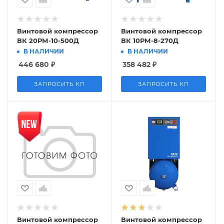
Винтовой компрессор
Винтовой компрессор
ВК 20РМ-10-500Д
ВК 10РМ-8-270Д
В НАЛИЧИИ
В НАЛИЧИИ
446 680
₽
358 482
₽
ЗАПРОСИТЬ КП
ЗАПРОСИТЬ КП
Винтовой компрессор
Винтовой компрессор