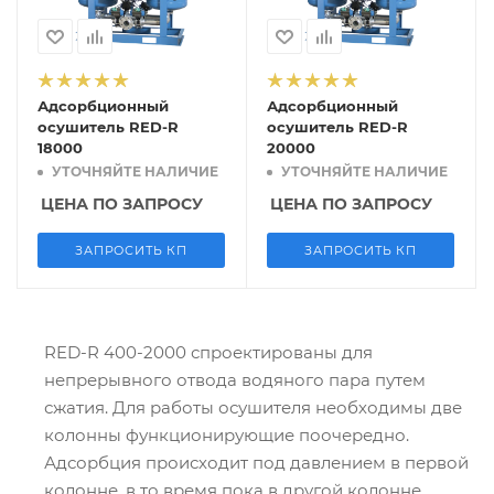
Адсорбционный
Адсорбционный
осушитель RED-R
осушитель RED-R
18000
20000
УТОЧНЯЙТЕ НАЛИЧИЕ
УТОЧНЯЙТЕ НАЛИЧИЕ
ЦЕНА ПО ЗАПРОСУ
ЦЕНА ПО ЗАПРОСУ
ЗАПРОСИТЬ КП
ЗАПРОСИТЬ КП
RED-R 400-2000 спроектированы для
непрерывного отвода водяного пара путем
сжатия. Для работы осушителя необходимы две
колонны функционирующие поочередно.
Адсорбция происходит под давлением в первой
колонне, в то время пока в другой колонне