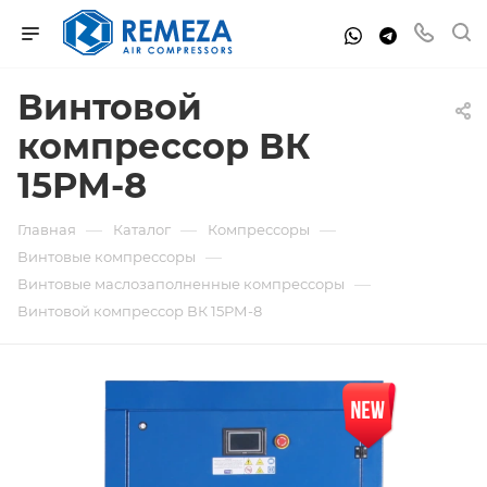
Винтовой
компрессор ВК
15РМ-8
—
—
—
Главная
Каталог
Компрессоры
—
Винтовые компрессоры
—
Винтовые маслозаполненные компрессоры
Винтовой компрессор ВК 15РМ-8