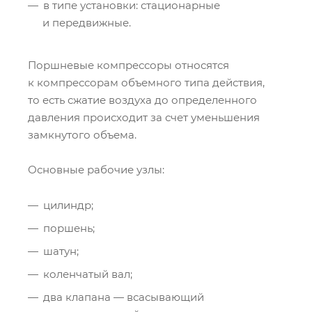
в типе установки: стационарные
и передвижные.
Поршневые компрессоры относятся
к компрессорам объемного типа действия,
то есть сжатие воздуха до определенного
давления происходит за счет уменьшения
замкнутого объема.
Основные рабочие узлы:
цилиндр;
поршень;
шатун;
коленчатый вал;
два клапана — всасывающий