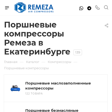
Поршневые
компрессоры
Ремеза в
Екатеринбурге
139
—
—
—
Главная
Каталог
Компрессоры
Поршневые компрессоры
Поршневые маслозаполненные
компрессоры
122 ТОВАРА
Поршневые безмасляные