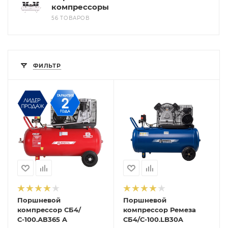
компрессоры
56 ТОВАРОВ
ФИЛЬТР
Поршневой
Поршневой
компрессор СБ4/
компрессор Ремеза
С-100.АВ365 A
СБ4/С-100.LB30A