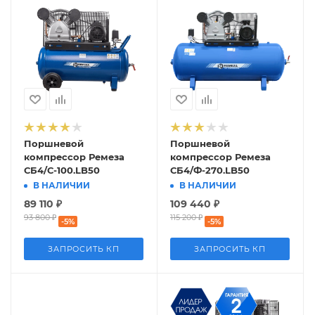
Поршневой
Поршневой
компрессор Ремеза
компрессор Ремеза
СБ4/С-100.LB50
СБ4/Ф-270.LB50
В НАЛИЧИИ
В НАЛИЧИИ
89 110
₽
109 440
₽
93 800
₽
115 200
₽
-
5
%
-
5
%
ЗАПРОСИТЬ КП
ЗАПРОСИТЬ КП