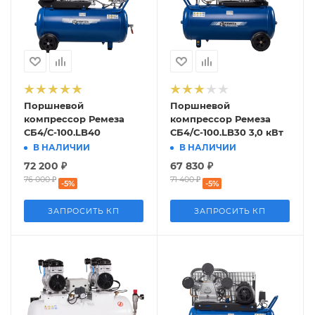
Поршневой
Поршневой
компрессор Ремеза
компрессор Ремеза
СБ4/С-100.LB40
СБ4/С-100.LB30 3,0 кВт
В НАЛИЧИИ
В НАЛИЧИИ
72 200
₽
67 830
₽
76 000
₽
71 400
₽
-
5
%
-
5
%
ЗАПРОСИТЬ КП
ЗАПРОСИТЬ КП