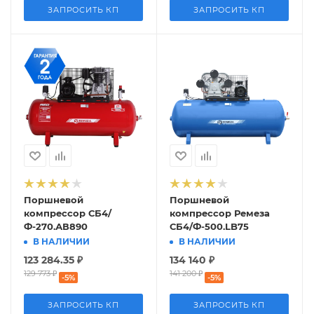
ЗАПРОСИТЬ КП
ЗАПРОСИТЬ КП
Поршневой
Поршневой
компрессор СБ4/
компрессор Ремеза
Ф-270.АВ890
СБ4/Ф-500.LB75
В НАЛИЧИИ
В НАЛИЧИИ
123 284.35
₽
134 140
₽
129 773
₽
141 200
₽
-
5
%
-
5
%
ЗАПРОСИТЬ КП
ЗАПРОСИТЬ КП