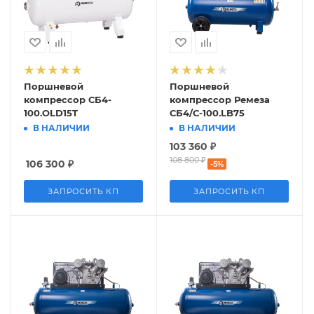
Поршневой
Поршневой
компрессор СБ4-
компрессор Ремеза
100.OLD15T
СБ4/С-100.LB75
В НАЛИЧИИ
В НАЛИЧИИ
103 360
₽
108 800
₽
106 300
₽
-
5
%
ЗАПРОСИТЬ КП
ЗАПРОСИТЬ КП