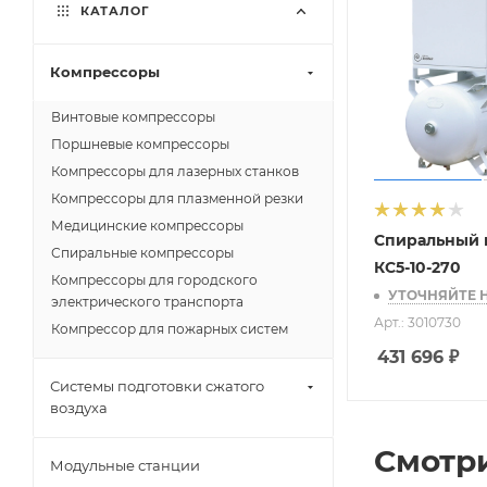
КАТАЛОГ
Компрессоры
Винтовые компрессоры
Поршневые компрессоры
Компрессоры для лазерных станков
Компрессоры для плазменной резки
Медицинские компрессоры
Спиральный 
Спиральные компрессоры
КС5-10-270
Компрессоры для городского
УТОЧНЯЙТЕ 
электрического транспорта
Арт.: 3010730
Компрессор для пожарных систем
431 696
₽
Системы подготовки сжатого
воздуха
Смотр
Модульные станции