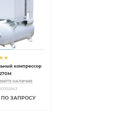
льный компрессор
-270М
НЯЙТЕ НАЛИЧИЕ
-00002843
 ПО ЗАПРОСУ