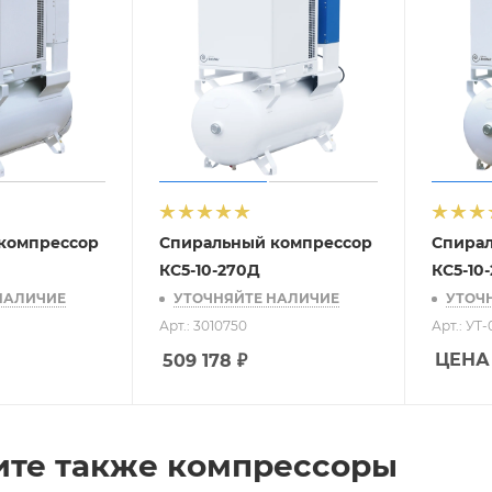
компрессор
Спиральный компрессор
Спира
КС5-10-270Д
КС5-10
НАЛИЧИЕ
УТОЧНЯЙТЕ НАЛИЧИЕ
УТОЧ
Арт.: 3010750
Арт.: УТ
ЦЕНА
509 178
₽
ите также компрессоры