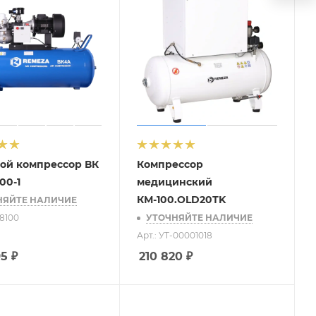
ой компрессор ВК
Компрессор
00-1
медицинский
КМ-100.OLD20ТK
НЯЙТЕ НАЛИЧИЕ
08100
УТОЧНЯЙТЕ НАЛИЧИЕ
Арт.: УТ-00001018
95
₽
210 820
₽