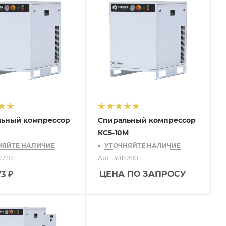
льный компрессор
Спиральный компрессор
КС5-10М
НЯЙТЕ НАЛИЧИЕ
УТОЧНЯЙТЕ НАЛИЧИЕ
10720
Арт.: 3017200
ЦЕНА ПО ЗАПРОСУ
73
₽