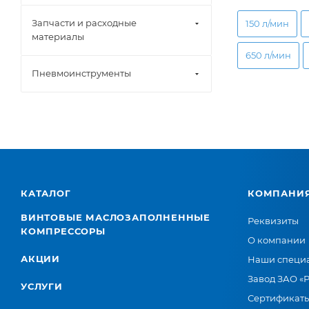
Запчасти и расходные
150 л/мин
материалы
650 л/мин
Пневмоинструменты
КАТАЛОГ
КОМПАНИ
ВИНТОВЫЕ МАСЛОЗАПОЛНЕННЫЕ
Реквизиты
КОМПРЕССОРЫ
О компании
АКЦИИ
Наши специ
Завод ЗАО «
УСЛУГИ
Сертификат