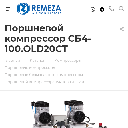
Поршневой
компрессор СБ4-
100.OLD20СТ
—
—
—
Главная
Каталог
Компрессоры
—
Поршневые компрессоры
—
Поршневые безмасляные компрессоры
Поршневой компрессор СБ4-100.OLD20СТ