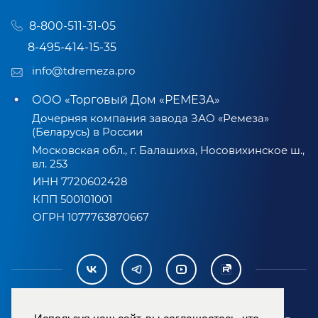
8-800-511-31-05
8-495-414-15-35
info@tdremeza.pro
ООО «Торговый Дом «РЕМЕЗА»
Дочерняя компания завода ЗАО «Ремеза»
(Беларусь) в России
Московская обл., г. Балашиха, Носовихинское ш.,
вл. 253
ИНН 7720602428
КПП 500101001
ОГРН 1077763870667