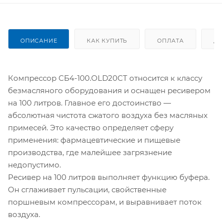
ОПИСАНИЕ
КАК КУПИТЬ
ОПЛАТА
Д
Компрессор СБ4-100.OLD20СТ относится к классу
безмасляного оборудования и оснащен ресивером
на 100 литров. Главное его достоинство —
абсолютная чистота сжатого воздуха без масляных
примесей. Это качество определяет сферу
применения: фармацевтические и пищевые
производства, где малейшее загрязнение
недопустимо.
Ресивер на 100 литров выполняет функцию буфера.
Он сглаживает пульсации, свойственные
поршневым компрессорам, и выравнивает поток
воздуха.