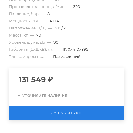
Производительность, л/мин
—
320
Давление, бар
—
8
Мощность, кВт
—
1,4+1,4
Напряжение, В/Гц
—
380/50
Масса, кг
—
70
Уровень шума, дБ
—
90
Габариты (ДхШхВ), мм
—
1170х410х895
Тип компрессора
—
Безмасляный
131 549
₽
УТОЧНЯЙТЕ НАЛИЧИЕ
ЗАПРОСИТЬ КП