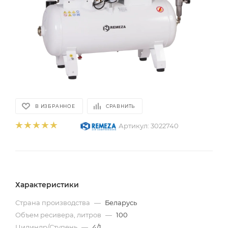
В ИЗБРАННОЕ
СРАВНИТЬ
Артикул:
3022740
Характеристики
Страна производства
—
Беларусь
Объем ресивера, литров
—
100
Цилиндр/Ступень
—
4/1