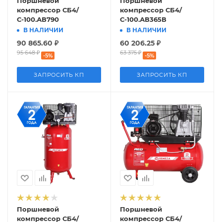
Поршневой
Поршневой
компрессор СБ4/
компрессор СБ4/
С-100.АВ790
С-100.АВ365В
В НАЛИЧИИ
В НАЛИЧИИ
90 865.60
₽
60 206.25
₽
95 648
₽
63 375
₽
-
5
%
-
5
%
ЗАПРОСИТЬ КП
ЗАПРОСИТЬ КП
Поршневой
Поршневой
компрессор СБ4/
компрессор СБ4/