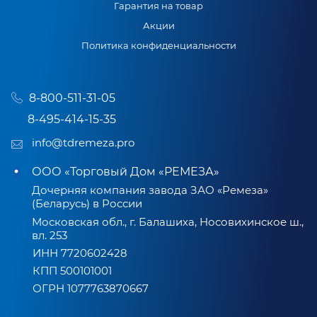
Гарантия на товар
Акции
Политика конфиденциальности
8-800-511-31-05
8-495-414-15-35
info@tdremeza.pro
ООО «Торговый Дом «РЕМЕЗА»
Дочерняя компания завода ЗАО «Ремеза»
(Беларусь) в России
Московская обл., г. Балашиха, Носовихинское ш.,
вл. 253
ИНН 7720602428
КПП 500101001
ОГРН 1077763870667