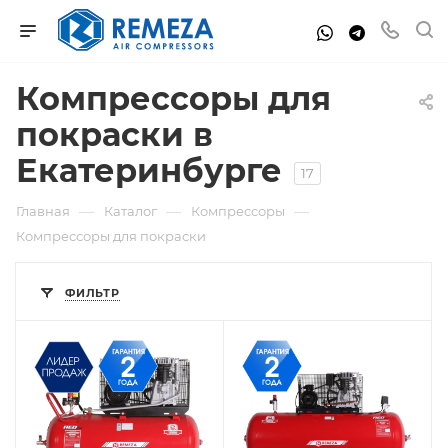
Компрессоры для
покраски в
Екатеринбурге
17
—
—
—
Главная
Каталог
Компрессоры
Компрессоры для покраски
ФИЛЬТР