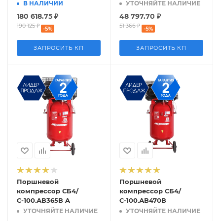
В НАЛИЧИИ
УТОЧНЯЙТЕ НАЛИЧИЕ
180 618.75
₽
48 797.70
₽
190 125
₽
51 366
₽
-
5
%
-
5
%
ЗАПРОСИТЬ КП
ЗАПРОСИТЬ КП
Поршневой
Поршневой
компрессор СБ4/
компрессор СБ4/
С-100.АВ365В A
С-100.АВ470В
УТОЧНЯЙТЕ НАЛИЧИЕ
УТОЧНЯЙТЕ НАЛИЧИЕ