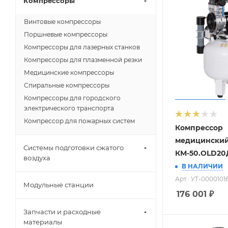
Компрессоры
Винтовые компрессоры
Поршневые компрессоры
Компрессоры для лазерных станков
Компрессоры для плазменной резки
Медицинские компрессоры
Спиральные компрессоры
Компрессоры для городского
электрического транспорта
Компрессор для пожарных систем
Компрессор
медицински
Системы подготовки сжатого
КМ-50.OLD20
воздуха
В НАЛИЧИИ
Арт.: УТ-0000101
Модульные станции
176 001
₽
Запчасти и расходные
материалы