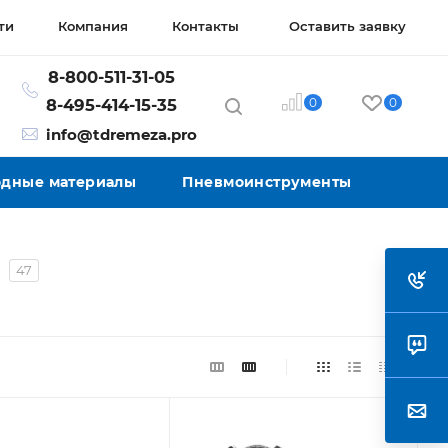
ти
Компания
Контакты
Оставить заявку
8-800-511-31-05
0
0
8-495-414-15-35
info@tdremeza.pro
ходные материалы
Пневмоинструменты
е
47