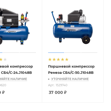
евой компрессор
Поршневой компрессор
 СБ4/С-24.J1048B
Ремеза СБ4/С-50.J1048B
НЯЙТЕ НАЛИЧИЕ
УТОЧНЯЙТЕ НАЛИЧИЕ
50620
Арт.: 1529740
0
₽
37 000
₽