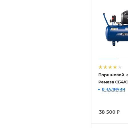
Поршневой к
Ремеза СБ4/С
В НАЛИЧИИ
38 500
₽