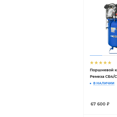
Поршневой к
Ремеза СБ4/С
В НАЛИЧИИ
67 600
₽