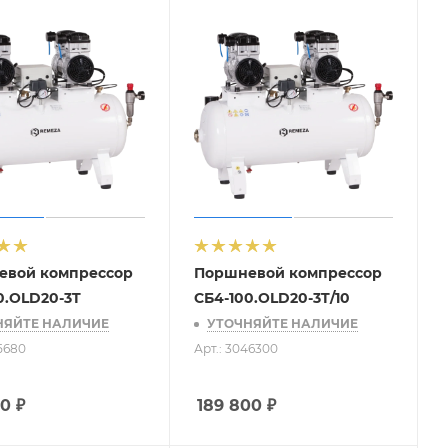
евой компрессор
Поршневой компрессор
0.OLD20-3T
СБ4-100.OLD20-3T/10
НЯЙТЕ НАЛИЧИЕ
УТОЧНЯЙТЕ НАЛИЧИЕ
05680
Арт.: 3046300
00
₽
189 800
₽