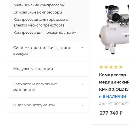
Медицинские компрессоры
Спиральные компрессоры
Компрессоры для городского
электрического транспорта
Компрессор для пожарных систем
Системы подготовки сжатого
воздуха
Модульные станции
Компрессор
медицински
Запчасти и расходные
КМ-100.OLD1
материалы
В НАЛИЧИИ
Арт.: УТ-0000091
Пневмоинструменты
277 749
₽