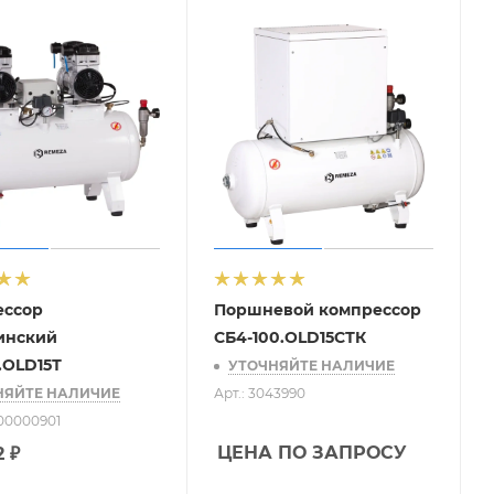
ессор
Поршневой компрессор
инский
СБ4-100.OLD15СТК
.OLD15Т
УТОЧНЯЙТЕ НАЛИЧИЕ
НЯЙТЕ НАЛИЧИЕ
Арт.: 3043990
-00000901
ЦЕНА ПО ЗАПРОСУ
2
₽