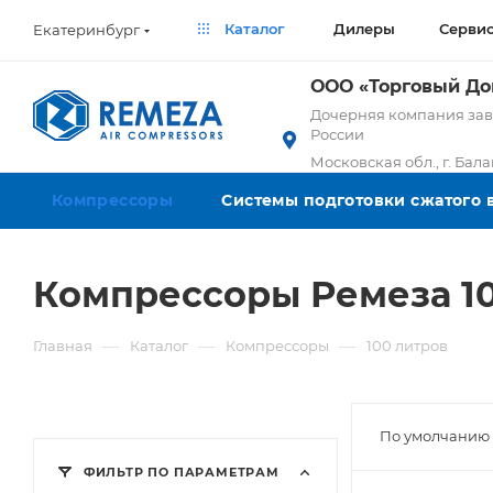
Каталог
Дилеры
Серви
Екатеринбург
ООО «Торговый Д
Дочерняя компания заво
России
Московская обл., г. Бал
Компрессоры
Системы подготовки сжатого 
Компрессоры Ремеза 10
—
—
—
Главная
Каталог
Компрессоры
100 литров
По умолчанию 
ФИЛЬТР ПО ПАРАМЕТРАМ