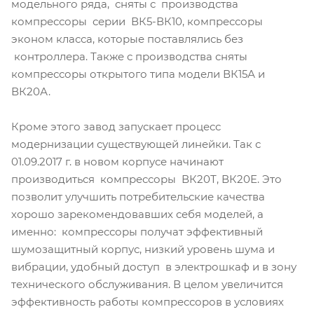
модельного ряда, сняты с производства
компрессоры серии ВК5-ВК10, компрессоры
эконом класса, которые поставлялись без
контроллера. Также с производства сняты
компрессоры открытого типа модели ВК15А и
ВК20А.
Кроме этого завод запускает процесс
модернизации существующей линейки. Так с
01.09.2017 г. в новом корпусе начинают
производиться компрессоры ВК20Т, ВК20Е. Это
позволит улучшить потребительские качества
хорошо зарекомендовавших себя моделей, а
именно: компрессоры получат эффективный
шумозащитный корпус, низкий уровень шума и
вибрации, удобный доступ в электрошкаф и в зону
технического обслуживания. В целом увеличится
эффективность работы компрессоров в условиях