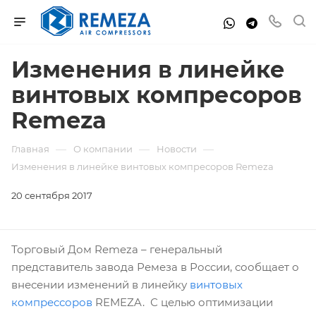
Изменения в линейке
винтовых компресоров
Remeza
—
—
—
Главная
О компании
Новости
Изменения в линейке винтовых компресоров Remeza
20 сентября 2017
Торговый Дом Remeza – генеральный
представитель завода Ремеза в Росcии, сообщает о
внесении изменений в линейку
винтовых
компрессоров
REMEZA. С целью оптимизации