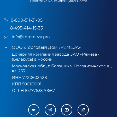
Политика конфиденциальности
8-800-511-31-05
8-495-414-15-35
info@tdremeza.pro
ООО «Торговый Дом «РЕМЕЗА»
Дочерняя компания завода ЗАО «Ремеза»
(Беларусь) в России
Московская обл., г. Балашиха, Носовихинское ш.,
вл. 253
ИНН 7720602428
КПП 500101001
ОГРН 1077763870667