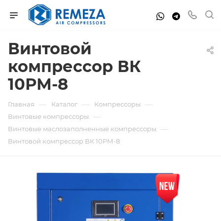
Винтовой
компрессор ВК
10РМ-8
—
—
—
Главная
Каталог
Компрессоры
—
Винтовые компрессоры
—
Винтовые маслозаполненные компрессоры
Винтовой компрессор ВК 10РМ-8