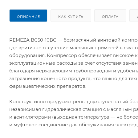
ОПИСАНИЕ
КАК КУПИТЬ
ОПЛАТА
REMEZA ВС50-10ВС — безмасляный винтовой компре
где критично отсутствие масляных примесей в сжа
оборудования. Компрессор обеспечивает высокое ка
эксплуатационные расходы за счет отсутствия заме
благодаря нержавеющим трубопроводам и удобен в 
загрязнения конечного продукта, что важно для тех
фармацевтических препаратов.
Конструктивно предусмотрены двухступенчатый без
независимая гидравлическая станция с масляным 
и вентиляторами (выходная температура — не более
и муфтовое соединение для обслуживания электрод