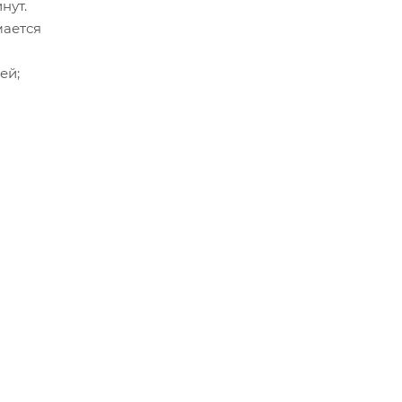
нут.
мается
ей;