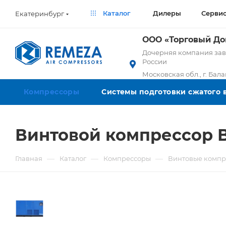
Каталог
Дилеры
Серви
Екатеринбург
ООО «Торговый Д
Дочерняя компания заво
России
Московская обл., г. Бал
Компрессоры
Системы подготовки сжатого 
Винтовой компрессор 
—
—
—
Главная
Каталог
Компрессоры
Винтовые компр