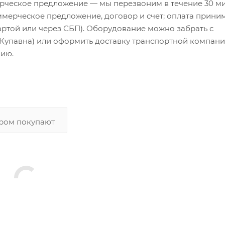
ерческое предложение — мы перезвоним в течение 30 ми
ммерческое предложение, договор и счет; оплата прини
картой или через СБП). Оборудование можно забрать с
 Купавна) или оформить доставку транспортной компани
нию.
аром покупают