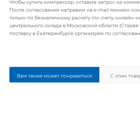
Чтобы купить компрессор, оставьте запрос на комм
После согласования направим на e-mail технико-ко
только по безналичному расчету (по счету, онлайн-
центрального склада в Московской области (Старая
поставку в Екатеринбурге организуем по согласова
Вам также может понравиться
С этим тов