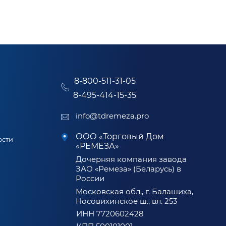
8-800-511-31-05
8-495-414-15-35
info@tdremeza.pro
ООО «Торговый Дом
ости
«РЕМЕЗА»
Дочерняя компания завода
ЗАО «Ремеза» (Беларусь) в
России
Московская обл., г. Балашиха,
Носовихинское ш., вл. 253
ИНН 7720602428