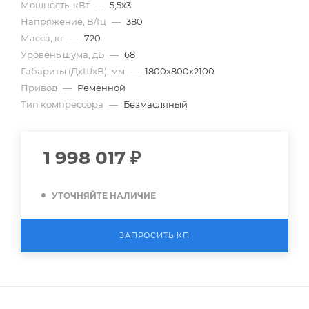
Мощность, кВт
—
5,5х3
Напряжение, В/Гц
—
380
Масса, кг
—
720
Уровень шума, дБ
—
68
Габариты (ДхШхВ), мм
—
1800х800х2100
Привод
—
Ременной
Тип компрессора
—
Безмасляный
1 998 017
₽
УТОЧНЯЙТЕ НАЛИЧИЕ
ЗАПРОСИТЬ КП