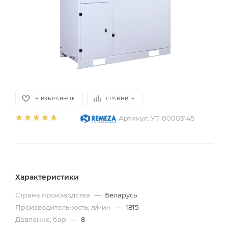
В ИЗБРАННОЕ
СРАВНИТЬ
Артикул:
УТ-00003145
Характеристики
Страна производства
—
Беларусь
Производительность, л/мин
—
1815
Давление, бар
—
8