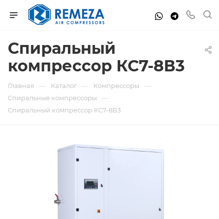
Спиральный
компрессор КС7-8В3
—
—
—
Главная
Каталог
Компрессоры
—
Спиральные компрессоры
Спиральный компрессор КС7-8В3