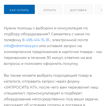
КАК КУПИТЬ
ОПЛАТА
ДОСТАВКА
ОТ
Нужна помощь с выбором и консультация по
подбору оборудования? Свяжитесь с нами по
телефону
8-495-414-15-35
, электронной почте
info@tdremeza.pro
или оставьте запрос на
коммерческое предложение в карточке товара – мы
перезвоним в течение 30 минут, ответим на все
вопросы и поможем оформить покупку.
Вы также можете выбрать подходящий товар в
каталоге, отправить запрос через форму
«ЗАПРОСИТЬ КП», после чего вам перезвонит наш
специалист, проконсультирует и подберет
оборудование непосредственно под ваши задачи,
расскажет об условиях оплаты и доставки в