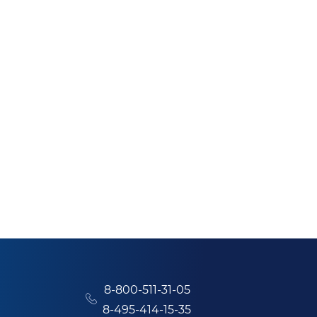
8-800-511-31-05
8-495-414-15-35