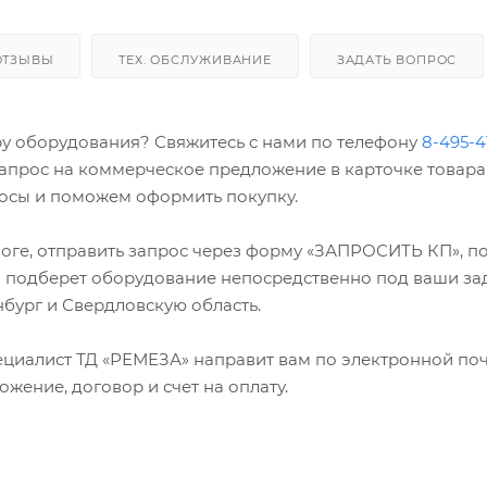
ОТЗЫВЫ
ТЕХ. ОБСЛУЖИВАНИЕ
ЗАДАТЬ ВОПРОС
у оборудования? Свяжитесь с нами по телефону
8-495-4
запрос на коммерческое предложение в карточке товара
просы и поможем оформить покупку.
оге, отправить запрос через форму «ЗАПРОСИТЬ КП», по
и подберет оборудование непосредственно под ваши за
нбург и Свердловскую область.
циалист ТД «РЕМЕЗА» направит вам по электронной по
жение, договор и счет на оплату.