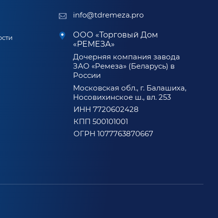
info@tdremeza.pro
ООО «Торговый Дом
ости
«РЕМЕЗА»
Дочерняя компания завода
ЗАО «Ремеза» (Беларусь) в
России
Московская обл., г. Балашиха,
Носовихинское ш., вл. 253
ИНН 7720602428
КПП 500101001
ОГРН 1077763870667