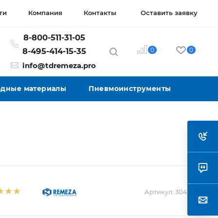
ти
Компания
Контакты
Оставить заявку
8-800-511-31-05
0
0
8-495-414-15-35
info@tdremeza.pro
ходные материалы
Пневмоинструменты
Артикул:
3046030