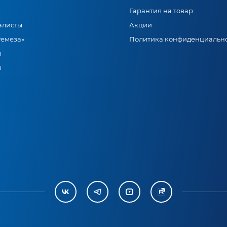
Гарантия на товар
алисты
Акции
Ремеза»
Политика конфиденциальн
ы
ы