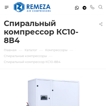
Спиральный
компрессор КС10-
8В4
—
—
—
Главная
Каталог
Компрессоры
—
Спиральные компрессоры
Спиральный компрессор КС10-8В4