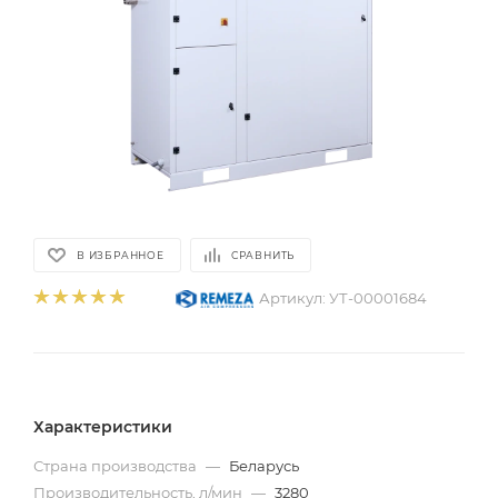
В ИЗБРАННОЕ
СРАВНИТЬ
Артикул:
УТ-00001684
Характеристики
Страна производства
—
Беларусь
Производительность, л/мин
—
3280