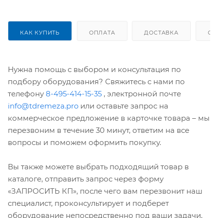
КАК КУПИТЬ
ОПЛАТА
ДОСТАВКА
ОТ
Нужна помощь с выбором и консультация по
подбору оборудования? Свяжитесь с нами по
телефону
8-495-414-15-35
, электронной почте
info@tdremeza.pro
или оставьте запрос на
коммерческое предложение в карточке товара – мы
перезвоним в течение 30 минут, ответим на все
вопросы и поможем оформить покупку.
Вы также можете выбрать подходящий товар в
каталоге, отправить запрос через форму
«ЗАПРОСИТЬ КП», после чего вам перезвонит наш
специалист, проконсультирует и подберет
оборудование непосредственно под ваши задачи,