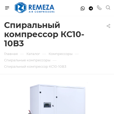
Спиральный
компрессор КС10-
10В3
—
—
—
Главная
Каталог
Компрессоры
—
Спиральные компрессоры
Спиральный компрессор КС10-10В3