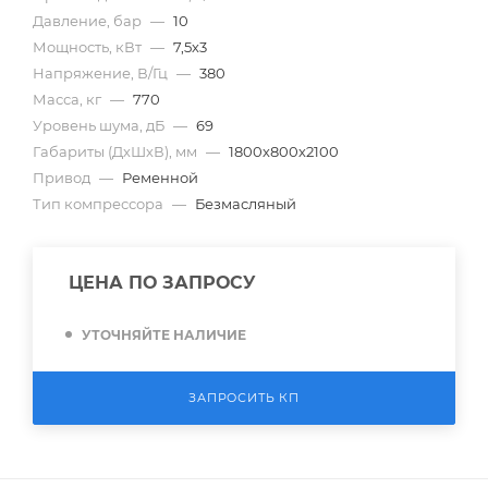
Давление, бар
—
10
Мощность, кВт
—
7,5х3
Напряжение, В/Гц
—
380
Масса, кг
—
770
Уровень шума, дБ
—
69
Габариты (ДхШхВ), мм
—
1800х800х2100
Привод
—
Ременной
Тип компрессора
—
Безмасляный
ЦЕНА ПО ЗАПРОСУ
УТОЧНЯЙТЕ НАЛИЧИЕ
ЗАПРОСИТЬ КП