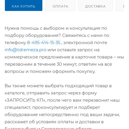
КАК КУПИТЬ
ОПЛАТА
ДОСТАВКА
ОТ
Нужна помощь с выбором и консультация по
подбору оборудования? Свяжитесь с нами по
телефону
8-495-414-15-35
, электронной почте
info@tdremeza.pro
или оставьте запрос на
коммерческое предложение в карточке товара – мы
перезвоним в течение 30 минут, ответим на все
вопросы и поможем оформить покупку.
Вы также можете выбрать подходящий товар в
каталоге, отправить запрос через форму
«ЗАПРОСИТЬ КП», после чего вам перезвонит наш
специалист, проконсультирует и подберет
оборудование непосредственно под ваши задачи,
расскажет об условиях оплаты и доставки в
Екатеринбург и Свердловскую область.