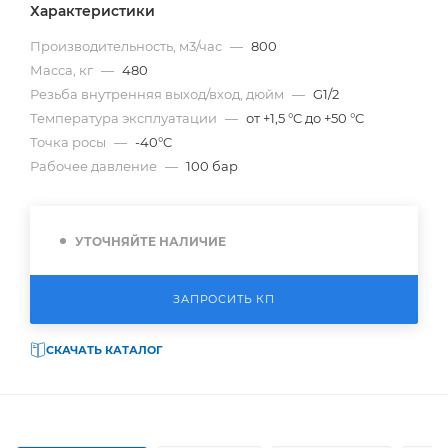
Характеристики
Производительность, м3/час
—
800
Масса, кг
—
480
Резьба внутренняя выход/вход, дюйм
—
G1/2
Температура эксплуатации
—
от +1,5 °C до +50 °C
Точка росы
—
-40°C
Рабочее давление
—
100 бар
УТОЧНЯЙТЕ НАЛИЧИЕ
ЗАПРОСИТЬ КП
СКАЧАТЬ КАТАЛОГ