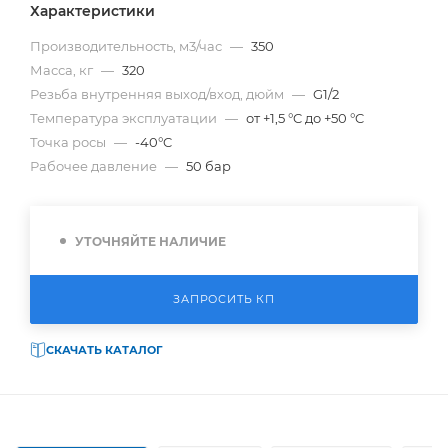
Характеристики
Производительность, м3/час
—
350
Масса, кг
—
320
Резьба внутренняя выход/вход, дюйм
—
G1/2
Температура эксплуатации
—
от +1,5 °C до +50 °C
Точка росы
—
-40°C
Рабочее давление
—
50 бар
УТОЧНЯЙТЕ НАЛИЧИЕ
ЗАПРОСИТЬ КП
СКАЧАТЬ КАТАЛОГ