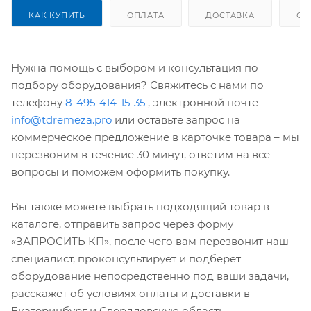
КАК КУПИТЬ
ОПЛАТА
ДОСТАВКА
ОТ
Нужна помощь с выбором и консультация по
подбору оборудования? Свяжитесь с нами по
телефону
8-495-414-15-35
, электронной почте
info@tdremeza.pro
или оставьте запрос на
коммерческое предложение в карточке товара – мы
перезвоним в течение 30 минут, ответим на все
вопросы и поможем оформить покупку.
Вы также можете выбрать подходящий товар в
каталоге, отправить запрос через форму
«ЗАПРОСИТЬ КП», после чего вам перезвонит наш
специалист, проконсультирует и подберет
оборудование непосредственно под ваши задачи,
расскажет об условиях оплаты и доставки в
Екатеринбург и Свердловскую область.