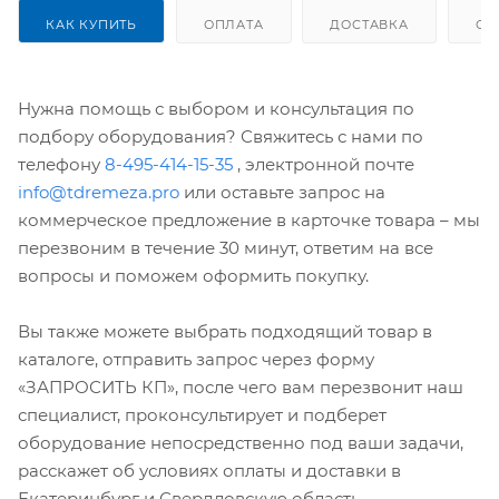
КАК КУПИТЬ
ОПЛАТА
ДОСТАВКА
ОТ
Нужна помощь с выбором и консультация по
подбору оборудования? Свяжитесь с нами по
телефону
8-495-414-15-35
, электронной почте
info@tdremeza.pro
или оставьте запрос на
коммерческое предложение в карточке товара – мы
перезвоним в течение 30 минут, ответим на все
вопросы и поможем оформить покупку.
Вы также можете выбрать подходящий товар в
каталоге, отправить запрос через форму
«ЗАПРОСИТЬ КП», после чего вам перезвонит наш
специалист, проконсультирует и подберет
оборудование непосредственно под ваши задачи,
расскажет об условиях оплаты и доставки в
Екатеринбург и Свердловскую область.