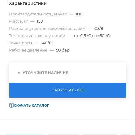
Характеристики
Производительность, м3/час
—
100
Масса, кг
—
150
Резьба внутренняя выход/вход, дюйм
—
G3/8
Температура эксплуатации
—
от +1,5 °C до +50 °C
Точка росы
—
-40°C
Рабочее давление
—
50 бар
УТОЧНЯЙТЕ НАЛИЧИЕ
ЗАПРОСИТЬ КП
СКАЧАТЬ КАТАЛОГ