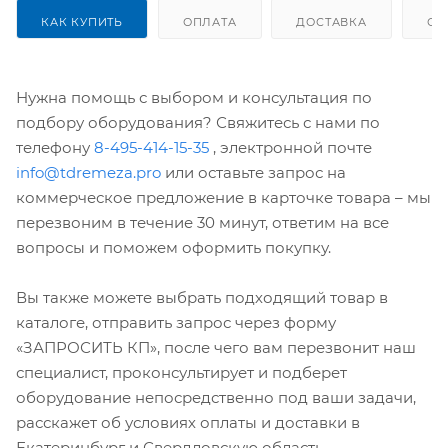
КАК КУПИТЬ
ОПЛАТА
ДОСТАВКА
ОТ
Нужна помощь с выбором и консультация по
подбору оборудования? Свяжитесь с нами по
телефону
8-495-414-15-35
, электронной почте
info@tdremeza.pro
или оставьте запрос на
коммерческое предложение в карточке товара – мы
перезвоним в течение 30 минут, ответим на все
вопросы и поможем оформить покупку.
Вы также можете выбрать подходящий товар в
каталоге, отправить запрос через форму
«ЗАПРОСИТЬ КП», после чего вам перезвонит наш
специалист, проконсультирует и подберет
оборудование непосредственно под ваши задачи,
расскажет об условиях оплаты и доставки в
Екатеринбург и Свердловскую область.