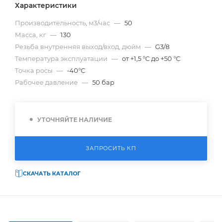
Характеристики
Производительность, м3/час
—
50
Масса, кг
—
130
Резьба внутренняя выход/вход, дюйм
—
G3/8
Температура эксплуатации
—
от +1,5 °C до +50 °C
Точка росы
—
-40°C
Рабочее давление
—
50 бар
УТОЧНЯЙТЕ НАЛИЧИЕ
ЗАПРОСИТЬ КП
СКАЧАТЬ КАТАЛОГ