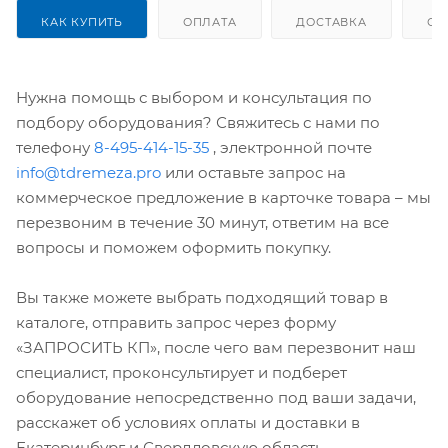
КАК КУПИТЬ
ОПЛАТА
ДОСТАВКА
ОТ
Нужна помощь с выбором и консультация по
подбору оборудования? Свяжитесь с нами по
телефону
8-495-414-15-35
, электронной почте
info@tdremeza.pro
или оставьте запрос на
коммерческое предложение в карточке товара – мы
перезвоним в течение 30 минут, ответим на все
вопросы и поможем оформить покупку.
Вы также можете выбрать подходящий товар в
каталоге, отправить запрос через форму
«ЗАПРОСИТЬ КП», после чего вам перезвонит наш
специалист, проконсультирует и подберет
оборудование непосредственно под ваши задачи,
расскажет об условиях оплаты и доставки в
Екатеринбург и Свердловскую область.