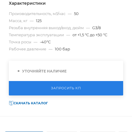
Характеристики
Производительность, м3/час
—
50
Масса, кг
—
125
Резьба внутренняя выход/вход, дюйм
—
G3/8
Температура эксплуатации
—
от +1,5 °C до +50 °C
Точка росы
—
-40°C
Рабочее давление
—
100 бар
УТОЧНЯЙТЕ НАЛИЧИЕ
ЗАПРОСИТЬ КП
СКАЧАТЬ КАТАЛОГ