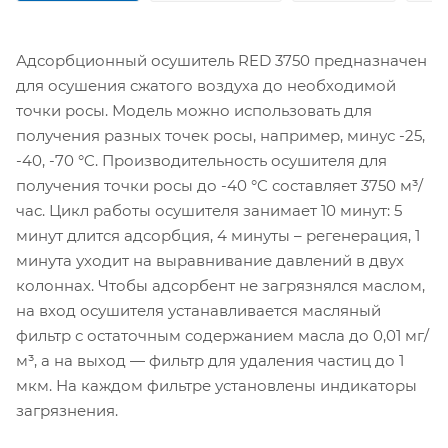
Адсорбционный осушитель RED 3750 предназначен
для осушения сжатого воздуха до необходимой
точки росы. Модель можно использовать для
получения разных точек росы, например, минус -25,
-40, -70 °C. Производительность осушителя для
получения точки росы до -40 °C составляет 3750 м³/
час. Цикл работы осушителя занимает 10 минут: 5
минут длится адсорбция, 4 минуты – регенерация, 1
минута уходит на выравнивание давлений в двух
колоннах. Чтобы адсорбент не загрязнялся маслом,
на вход осушителя устанавливается масляный
фильтр с остаточным содержанием масла до 0,01 мг/
м³, а на выход — фильтр для удаления частиц до 1
мкм. На каждом фильтре установлены индикаторы
загрязнения.