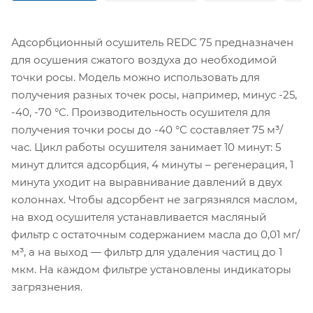
Адсорбционный осушитель REDC 75 предназначен
для осушения сжатого воздуха до необходимой
точки росы. Модель можно использовать для
получения разных точек росы, например, минус -25,
-40, -70 °C. Производительность осушителя для
получения точки росы до -40 °C составляет 75 м³/
час. Цикл работы осушителя занимает 10 минут: 5
минут длится адсорбция, 4 минуты – регенерация, 1
минута уходит на выравнивание давлений в двух
колоннах. Чтобы адсорбент не загрязнялся маслом,
на вход осушителя устанавливается масляный
фильтр с остаточным содержанием масла до 0,01 мг/
м³, а на выход — фильтр для удаления частиц до 1
мкм. На каждом фильтре установлены индикаторы
загрязнения.