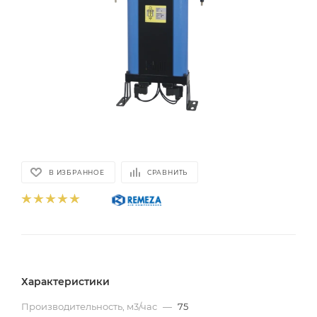
В ИЗБРАННОЕ
СРАВНИТЬ
Характеристики
Производительность, м3/час
—
75