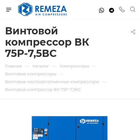
Винтовой
компрессор ВК
75Р-7,5ВС
—
—
—
Главная
Каталог
Компрессоры
—
Винтовые компрессоры
—
Винтовые маслозаполненные компрессоры
Винтовой компрессор ВК 75Р-7,5ВС