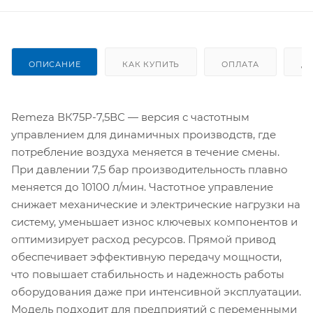
ОПИСАНИЕ
КАК КУПИТЬ
ОПЛАТА
Д
Remeza ВК75Р-7,5ВС — версия с частотным
управлением для динамичных производств, где
потребление воздуха меняется в течение смены.
При давлении 7,5 бар производительность плавно
меняется до 10100 л/мин. Частотное управление
снижает механические и электрические нагрузки на
систему, уменьшает износ ключевых компонентов и
оптимизирует расход ресурсов. Прямой привод
обеспечивает эффективную передачу мощности,
что повышает стабильность и надежность работы
оборудования даже при интенсивной эксплуатации.
Модель подходит для предприятий с переменными