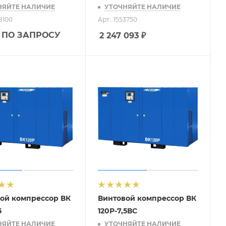
НЯЙТЕ НАЛИЧИЕ
УТОЧНЯЙТЕ НАЛИЧИЕ
68100
Арт.: 1553750
 ПО ЗАПРОСУ
2 247 093
₽
ой компрессор ВК
Винтовой компрессор ВК
5
120Р-7,5ВС
НЯЙТЕ НАЛИЧИЕ
УТОЧНЯЙТЕ НАЛИЧИЕ