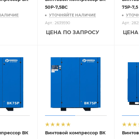
50Р-7,5ВС
75Р-7,5
НАЛИЧИЕ
УТОЧНЯЙТЕ НАЛИЧИЕ
УТОЧ
Арт.: 2639590
Арт.: 28
ЦЕНА ПО ЗАПРОСУ
ЦЕНА
мпрессор ВК
Винтовой компрессор ВК
Винтов