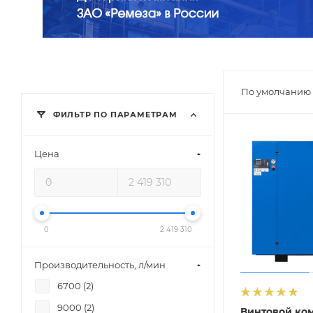
По умолчанию 
ФИЛЬТР ПО ПАРАМЕТРАМ
Цена
0
2 419 310
Производительность, л/мин
6700 (
2
)
9000 (
2
)
Винтовой ко