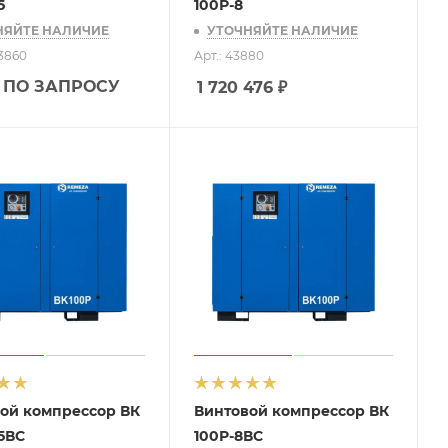
5
100Р-8
НЯЙТЕ НАЛИЧИЕ
УТОЧНЯЙТЕ НАЛИЧИЕ
23860
Арт.: 43880
 ПО ЗАПРОСУ
1 720 476
₽
ой компрессор ВК
Винтовой компрессор ВК
,5ВС
100Р-8ВС