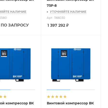
75Р-8
НЯЙТЕ НАЛИЧИЕ
УТОЧНЯЙТЕ НАЛИЧИЕ
25580
Арт.: 1166030
 ПО ЗАПРОСУ
1 397 292
₽
ой компрессор ВК
Винтовой компрессор ВК