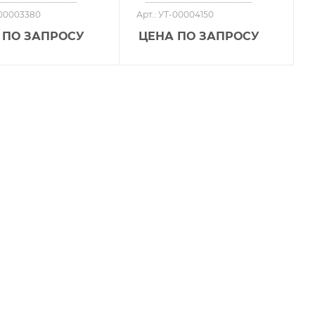
-00003380
Арт.: УТ-00004150
 ПО ЗАПРОСУ
ЦЕНА ПО ЗАПРОСУ