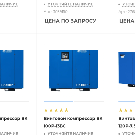
НАЛИЧИЕ
УТОЧНЯЙТЕ НАЛИЧИЕ
УТОЧ
Арт.: 3039150
Арт.: 27
ЦЕНА ПО ЗАПРОСУ
ЦЕНА
мпрессор ВК
Винтовой компрессор ВК
Винтов
100Р-13ВС
120Р-7,
НАЛИЧИЕ
УТОЧНЯЙТЕ НАЛИЧИЕ
УТОЧ