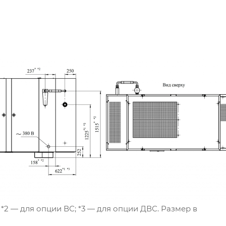
 *2 — для опции ВС; *3 — для опции ДВС. Размер в