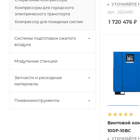
УТОЧНЯЙТЕ 
Компрессоры для городского
Арт.: 2632460
электрического транспорта
1 720 476
₽
Компрессор для пожарных систем
Системы подготовки сжатого
воздуха
Модульные станции
Запчасти и расходные
материалы
Пневмоинструменты
Винтовой ко
100Р-10ВС
УТОЧНЯЙТЕ 