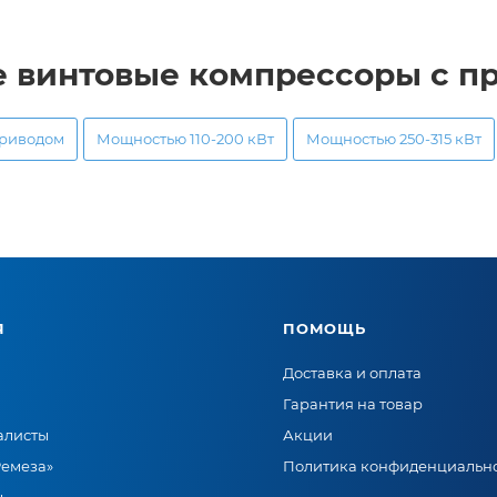
е винтовые компрессоры с 
приводом
Мощностью 110-200 кВт
Мощностью 250-315 кВт
Я
ПОМОЩЬ
Доставка и оплата
Гарантия на товар
алисты
Акции
Ремеза»
Политика конфиденциальн