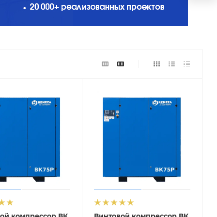
ой компрессор ВК
Винтовой компрессор ВК