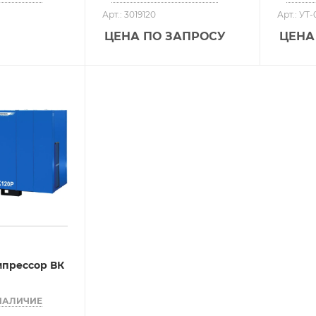
Арт.: 3019120
Арт.: УТ
ЦЕНА ПО ЗАПРОСУ
ЦЕНА
мпрессор ВК
НАЛИЧИЕ