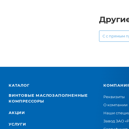
Други
С с прямым 
КАТАЛОГ
КОМПАНИ
ВИНТОВЫЕ МАСЛОЗАПОЛНЕННЫЕ
Реквизиты
КОМПРЕССОРЫ
О компании
АКЦИИ
Наши специ
Завод ЗАО «
УСЛУГИ