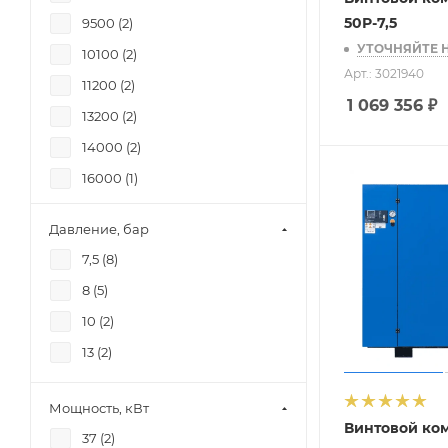
50Р-7,5
9500 (
2
)
УТОЧНЯЙТЕ 
10100 (
2
)
Арт.: 3021940
11200 (
2
)
1 069 356
₽
13200 (
2
)
14000 (
2
)
16000 (
1
)
17000 (
2
)
Давление, бар
7,5 (
8
)
8 (
5
)
10 (
2
)
13 (
2
)
Мощность, кВт
Винтовой ко
37 (
2
)