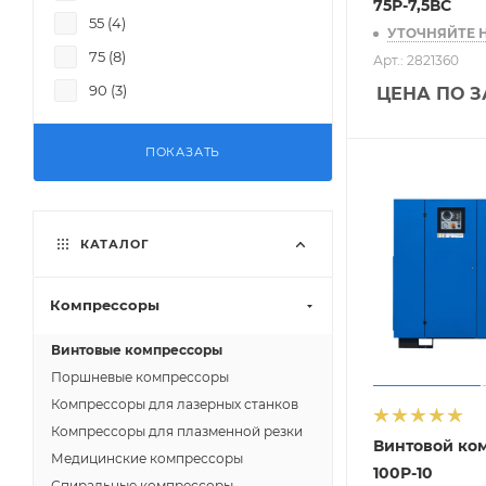
75Р-7,5ВС
55 (
4
)
УТОЧНЯЙТЕ 
75 (
8
)
Арт.: 2821360
90 (
3
)
ЦЕНА ПО 
ПОКАЗАТЬ
КАТАЛОГ
Компрессоры
Винтовые компрессоры
Поршневые компрессоры
Компрессоры для лазерных станков
Компрессоры для плазменной резки
Винтовой ко
Медицинские компрессоры
100Р-10
Спиральные компрессоры