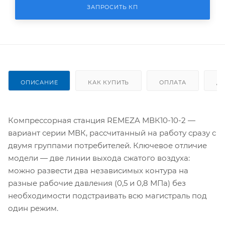
ЗАПРОСИТЬ КП
ОПИСАНИЕ
КАК КУПИТЬ
ОПЛАТА
Д
Компрессорная станция REMEZA МВК10-10-2 —
вариант серии МВК, рассчитанный на работу сразу с
двумя группами потребителей. Ключевое отличие
модели — две линии выхода сжатого воздуха:
можно развести два независимых контура на
разные рабочие давления (0,5 и 0,8 МПа) без
необходимости подстраивать всю магистраль под
один режим.