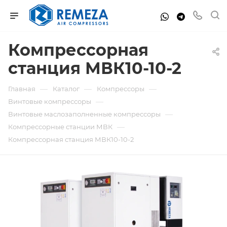
Компрессорная
станция МВК10-10-2
—
—
—
Главная
Каталог
Компрессоры
—
Винтовые компрессоры
—
Винтовые маслозаполненные компрессоры
—
Компрессорные станции МВК
Компрессорная станция МВК10-10-2