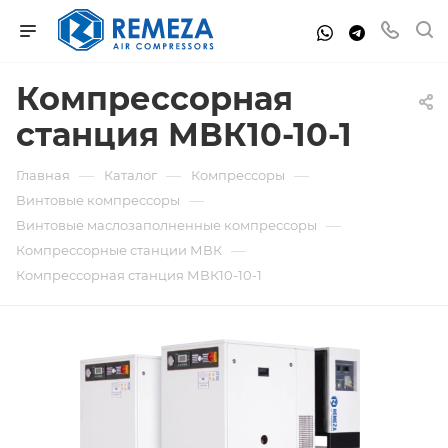
Компрессорная
станция МВК10-10-1
—
—
—
Главная
Каталог
Компрессоры
—
Винтовые компрессоры
—
Винтовые маслозаполненные компрессоры
—
Компрессорные станции МВК
Компрессорная станция МВК10-10-1