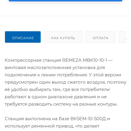
ОПИСАНИЕ
КАК КУПИТЬ
ОПЛАТА
Д
Компрессорная станция REMEZA МВК10-10-1 —
винтовая маслозаполненная установка для
подключения к линии потребления. У этой версии
предусмотрен один выход сжатого воздуха, поэтому
её удобно выбирать там, где все потребители
работают в одном диапазоне давления и не
требуется разводить систему на разные контуры.
Станция выполнена на базе ВК5ЕМ-10-500Д и
использует ременной привод, что делает