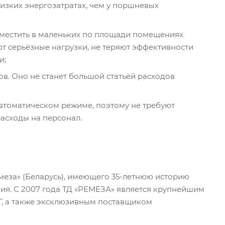
изких энергозатратах, чем у поршневых
зместить в маленьких по площади помещениях
ют серьёзные нагрузки, не теряют эффективности
и;
в. Оно не станет большой статьёй расходов
втоматическом режиме, поэтому не требуют
асходы на персонал.
еза» (Беларусь), имеющего 35-летнюю историю
ия. С 2007 года ТД «РЕМЕЗА» является крупнейшим
, а также эксклюзивным поставщиком