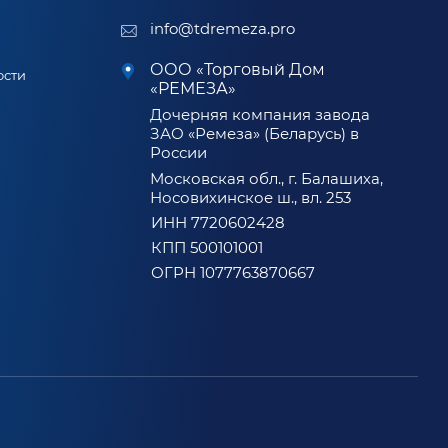
info@tdremeza.pro
ООО «Торговый Дом
ости
«РЕМЕЗА»
Дочерняя компания завода
ЗАО «Ремеза» (Беларусь) в
России
Московская обл., г. Балашиха,
Носовихинское ш., вл. 253
ИНН 7720602428
КПП 500101001
ОГРН 1077763870667