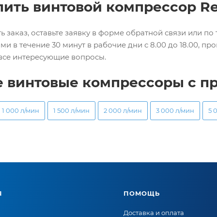
пить винтовой компрессор R
ь заказ, оставьте заявку в форме обратной связи или по
ами в течение 30 минут в рабочие дни с 8.00 до 18.00, 
 все интересующие вопросы.
е винтовые компрессоры с п
1 000 л/мин
1 500 л/мин
2 000 л/мин
3 000 л/мин
5 
Я
ПОМОЩЬ
Доставка и оплата