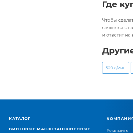
Где ку
Чтобы сделат
свяжется с в
и ответит на
Други
500 л/мин
КАТАЛОГ
КОМПАНИ
ВИНТОВЫЕ МАСЛОЗАПОЛНЕННЫЕ
Реквизиты