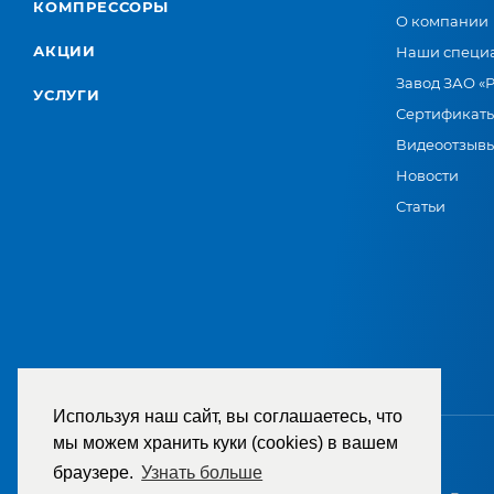
КОМПРЕССОРЫ
О компании
АКЦИИ
Наши специ
Завод ЗАО «
УСЛУГИ
Сертификат
Видеоотзыв
Новости
Статьи
Используя наш сайт, вы соглашаетесь, что
мы можем хранить куки (cookies) в вашем
браузере.
Узнать больше