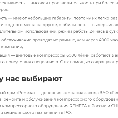
ективность — высокая производительность при более н
ров;
сть — имеют небольшие габариты, поэтому их легко ра
ти с одного места на другое, стабильность — выдержива
длительном использовании, режим работы 24 часа в сутк
 обслуживание проводят не раньше, чем через 4000 часо
 компании;
ация — винтовые компрессоры 6000 л/мин работают в а
го присутствия специалиста. С их помощью сокращают р
у нас выбирают
ый дом «Ремеза» — дочерняя компания завода ЗАО «Рем
а, ремонта и обслуживания компрессорного оборудован
 компрессорного оборудования REMEZA в России и СНГ
в медицинского назначения в РФ.