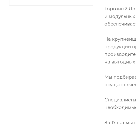
Торговый До
и модульных 
обеспечивае
На крупнейш
продукции п
производите
на выгодных 
Мы подбирае
осуществляем
Специалисты
необходимые
За 17 лет мы