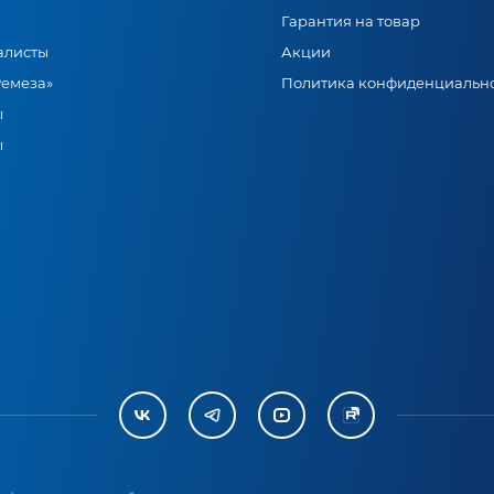
Гарантия на товар
алисты
Акции
Ремеза»
Политика конфиденциальн
ы
ы