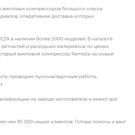
т винтовых компрессоров большого класса
ериалов, оперативная доставка которых
ZA в наличии более 2000 моделей. В каталоге
 запчастей и расходных материалов по ценам
й старый винтовой компрессор Remeza на новый
нта, проводим пусконаладочные работы,
и.
лификации на заводе-изготовителе и имеют все
ее чем 30 000 наших клиентов. Готовы помочь и вам!