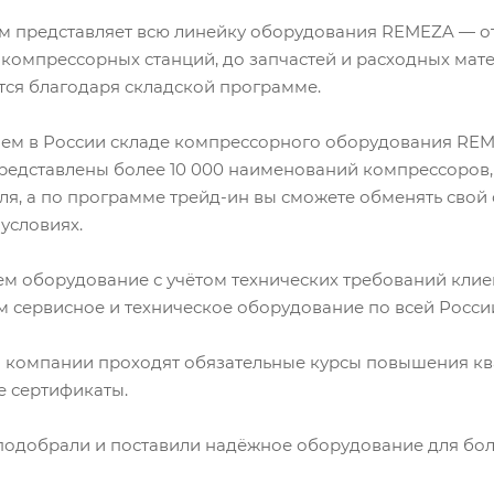
м представляет всю линейку оборудования REMEZA — о
компрессорных станций, до запчастей и расходных мат
тся благодаря складской программе.
ем в России складе компрессорного оборудования REME
редставлены более 10 000 наименований компрессоров,
ля, а по программе трейд-ин вы сможете обменять сво
условиях.
м оборудование с учётом технических требований клие
 сервисное и техническое оборудование по всей Росси
 компании проходят обязательные курсы повышения ква
 сертификаты.
 подобрали и поставили надёжное оборудование для бол