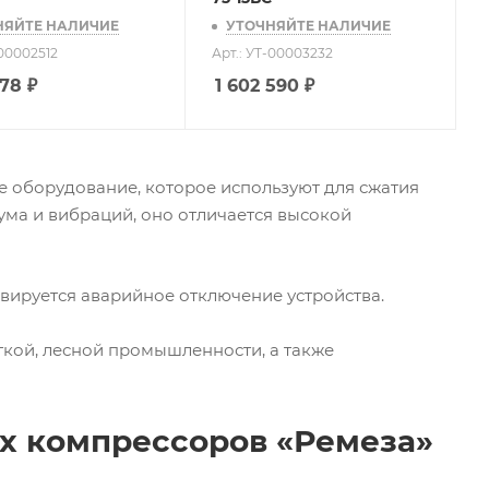
НЯЙТЕ НАЛИЧИЕ
УТОЧНЯЙТЕ НАЛИЧИЕ
-00002512
Арт.: УТ-00003232
478
₽
1 602 590
₽
 оборудование, которое используют для сжатия
ума и вибраций, оно отличается высокой
ивируется аварийное отключение устройства.
гкой, лесной промышленности, а также
х компрессоров «Ремеза»