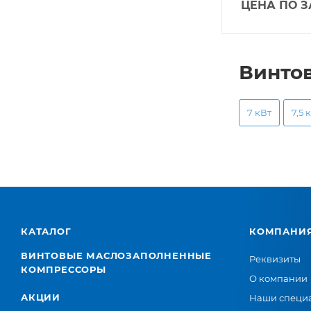
ЦЕНА ПО 
Винто
7 кВт
7,5 
КАТАЛОГ
КОМПАНИ
ВИНТОВЫЕ МАСЛОЗАПОЛНЕННЫЕ
Реквизиты
КОМПРЕССОРЫ
О компании
АКЦИИ
Наши специ