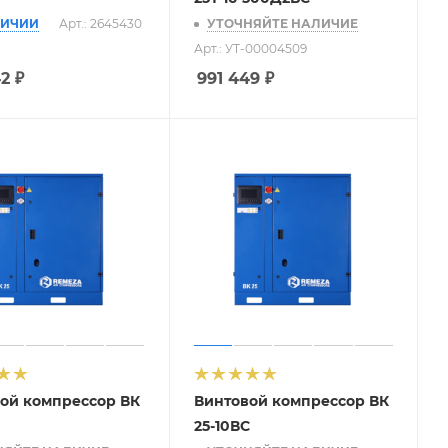
ЛИЧИИ
Арт.: 2645430
УТОЧНЯЙТЕ НАЛИЧИЕ
Арт.: УТ-00004509
42
₽
991 449
₽
ой компрессор ВК
Винтовой компрессор ВК
25-10ВС