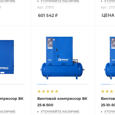
НАЛИЧИЕ
УТОЧНЯЙТЕ НАЛИЧИЕ
УТОЧ
3
Арт.: 37975
Арт.: 272
ЦЕНА
601 542
₽
мпрессор ВК
Винтовой компрессор ВК
Винтов
25-8-500
25-10-5
НАЛИЧИЕ
УТОЧНЯЙТЕ НАЛИЧИЕ
УТОЧ