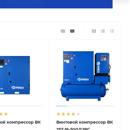
ой компрессор ВК
Винтовой компрессор ВК
25Т-16-500Д2ВС