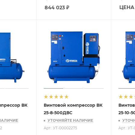
ЦЕНА
844 023
₽
мпрессор ВК
Винтовой компрессор ВК
Винтов
25-8-500ДВС
25-10-
НАЛИЧИЕ
УТОЧНЯЙТЕ НАЛИЧИЕ
УТОЧ
22
Арт.: УТ-00002275
Арт.: УТ