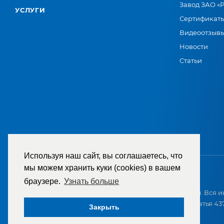
Завод ЗАО «
УСЛУГИ
Сертификат
Видеоотзыв
Новости
Статьи
Используя наш сайт, вы соглашаетесь, что
мы можем хранить куки (cookies) в вашем
браузере.
Узнать больше
2007-2026 © ООО «ТД «РЕМЕЗА». Все права защищены. Вся и
приобретением и не является публичной офертой (статья 437
Закрыть