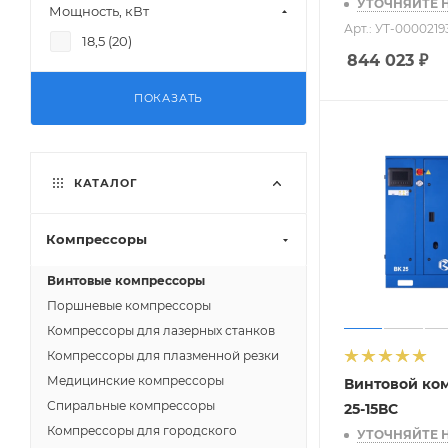
УТОЧНЯЙТЕ 
Мощность, кВт
Арт.: УТ-0000219
18,5 (
20
)
844 023
₽
ПОКАЗАТЬ
КАТАЛОГ
Компрессоры
Винтовые компрессоры
Поршневые компрессоры
Компрессоры для лазерных станков
Компрессоры для плазменной резки
Медицинские компрессоры
Винтовой ко
Спиральные компрессоры
25-15ВС
Компрессоры для городского
УТОЧНЯЙТЕ 