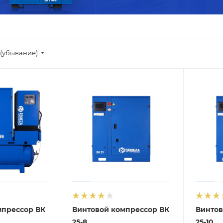
(убывание)
мпрессор ВК
Винтовой компрессор ВК
Винтов
25-8
25-10