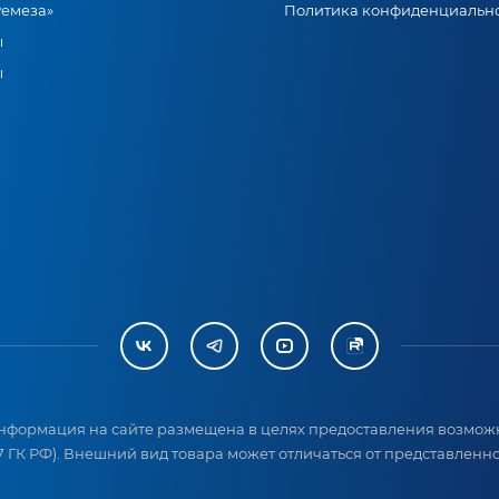
Ремеза»
Политика конфиденциальн
ы
ы
нформация на сайте размещена в целях предоставления возможн
 ГК РФ). Внешний вид товара может отличаться от представленног