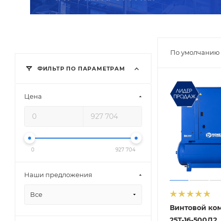
По умолчанию 
ФИЛЬТР ПО ПАРАМЕТРАМ
Цена
0
927 704
Наши предложения
Все
Винтовой ко
25Т-16-500Д2