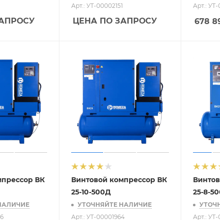
Арт.: УТ-00002151
Арт.: УТ
ЗАПРОСУ
ЦЕНА ПО ЗАПРОСУ
678 8
мпрессор ВК
Винтовой компрессор ВК
Винтов
25-10-500Д
25-8-5
НАЛИЧИЕ
УТОЧНЯЙТЕ НАЛИЧИЕ
УТОЧ
76
Арт.: УТ-00001964
Арт.: УТ