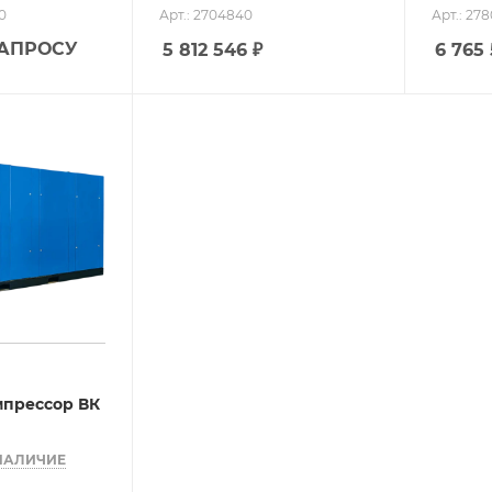
0
Арт.: 2704840
Арт.: 27
ЗАПРОСУ
5 812 546
₽
6 765
мпрессор ВК
НАЛИЧИЕ