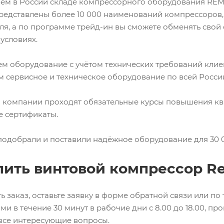
ем в России складе компрессорного оборудования REME
редставлены более 10 000 наименований компрессоров,
ля, а по программе трейд-ин вы сможете обменять сво
условиях.
м оборудование с учётом технических требований клие
 сервисное и техническое оборудование по всей Росси
 компании проходят обязательные курсы повышения ква
 сертификаты.
 подобрали и поставили надёжное оборудование для 30 0
пить винтовой компрессор R
ь заказ, оставьте заявку в форме обратной связи или по
ами в течение 30 минут в рабочие дни с 8.00 до 18.00, 
 все интересующие вопросы.