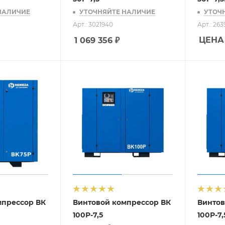
НАЛИЧИЕ
УТОЧНЯЙТЕ НАЛИЧИЕ
УТОЧ
Арт.: 3021940
Арт.: 26
ЦЕНА
1 069 356
₽
мпрессор ВК
Винтовой компрессор ВК
Винтов
100Р-7,5
100Р-7