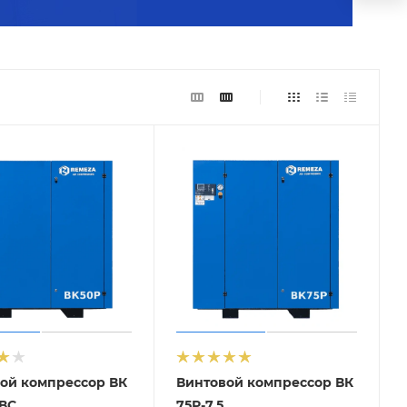
ой компрессор ВК
Винтовой компрессор ВК
5ВС
75Р-7,5