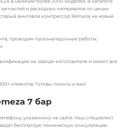
ZA в наличии более 2000 моделей. В каталоге
 запчастей и расходных материалов по ценам
й старый винтовой компрессор Remeza на новый
нта, проводим пусконаладочные работы,
и.
лификации на заводе-изготовителе и имеют все
00+ клиентов. Готовы помочь и вам!
emeza 7 бар
 телефону, указанному на сайте. Наш специалист
проведёт бесплатную техническую консультацию