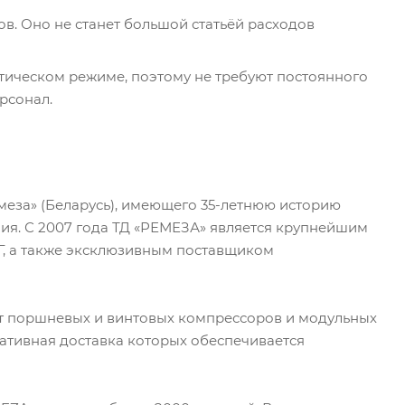
в. Оно не станет большой статьёй расходов
тическом режиме, поэтому не требуют постоянного
рсонал.
еза» (Беларусь), имеющего 35-летнюю историю
ия. С 2007 года ТД «РЕМЕЗА» является крупнейшим
, а также эксклюзивным поставщиком
т поршневых и винтовых компрессоров и модульных
ративная доставка которых обеспечивается