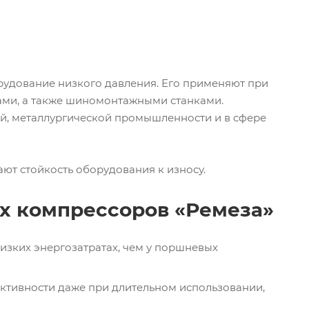
удование низкого давления. Его применяют при
ами, а также шиномонтажными станками.
ой, металлургической промышленности и в сфере
ют стойкость оборудования к износу.
х компрессоров «Ремеза»
изких энергозатратах, чем у поршневых
ективности даже при длительном использовании,