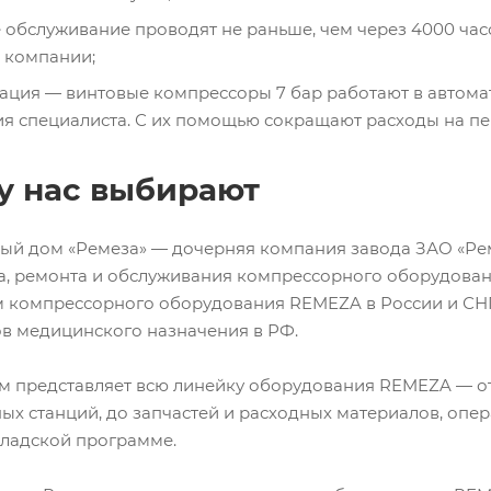
 обслуживание проводят не раньше, чем через 4000 часо
 компании;
ация — винтовые компрессоры 7 бар работают в автома
ия специалиста. С их помощью сокращают расходы на пе
у нас выбирают
ый дом «Ремеза» — дочерняя компания завода ЗАО «Рем
а, ремонта и обслуживания компрессорного оборудован
 компрессорного оборудования REMEZA в России и СНГ
в медицинского назначения в РФ.
м представляет всю линейку оборудования REMEZA — о
х станций, до запчастей и расходных материалов, опе
кладской программе.