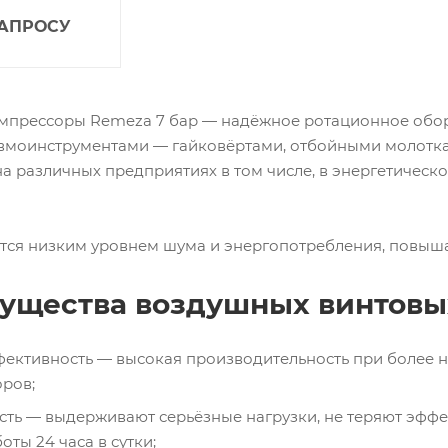
ЗАПРОСУ
мпрессоры Remeza 7 бар — надёжное ротационное обор
евмоинструментами — гайковёртами, отбойными молотк
а различных предприятиях в том числе, в энергетическ
тся низким уровнем шума и энергопотребления, повыша
ущества воздушных винтовы
ективность — высокая производительность при более н
ров;
сть — выдерживают серьёзные нагрузки, не теряют эфф
ты 24 часа в сутки;