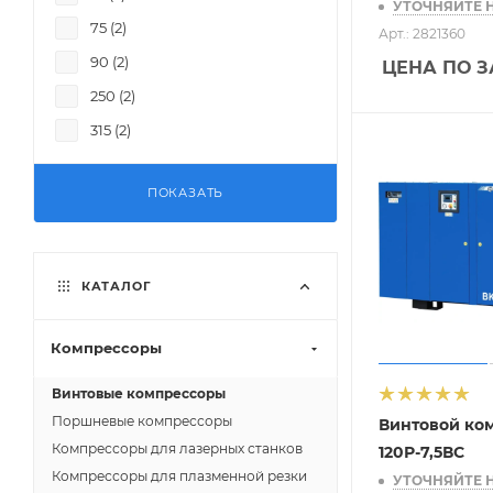
УТОЧНЯЙТЕ 
75 (
2
)
Арт.: 2821360
90 (
2
)
ЦЕНА ПО 
250 (
2
)
315 (
2
)
ПОКАЗАТЬ
КАТАЛОГ
Компрессоры
Винтовые компрессоры
Поршневые компрессоры
Винтовой ко
Компрессоры для лазерных станков
120Р-7,5ВС
Компрессоры для плазменной резки
УТОЧНЯЙТЕ 