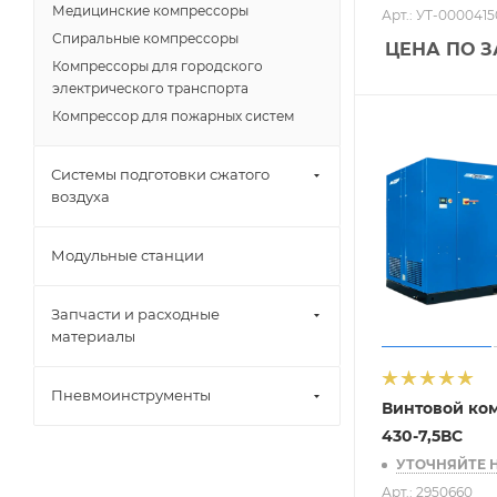
Медицинские компрессоры
Арт.: УТ-0000415
Спиральные компрессоры
ЦЕНА ПО 
Компрессоры для городского
электрического транспорта
Компрессор для пожарных систем
Системы подготовки сжатого
воздуха
Модульные станции
Запчасти и расходные
материалы
Пневмоинструменты
Винтовой ко
430-7,5ВС
УТОЧНЯЙТЕ 
Арт.: 2950660