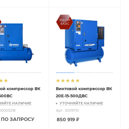
ой компрессор ВК
Винтовой компрессор ВК
-500ВС
20Е-15-500ДВС
НЯЙТЕ НАЛИЧИЕ
УТОЧНЯЙТЕ НАЛИЧИЕ
-00003218
Арт.: 3009710
 ПО ЗАПРОСУ
850 919
₽