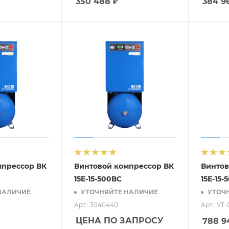
350 488
₽
384 9
мпрессор ВК
Винтовой компрессор ВК
Винтов
15Е-15-500ВС
15Е-15
НАЛИЧИЕ
УТОЧНЯЙТЕ НАЛИЧИЕ
УТОЧ
Арт.: 3040440
Арт.: УТ
ЦЕНА ПО ЗАПРОСУ
788 9