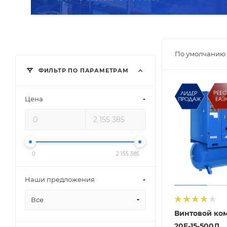
По умолчанию 
ФИЛЬТР ПО ПАРАМЕТРАМ
Цена
0
2 155 385
Наши предложения
Все
Винтовой ко
20E-15-500Д