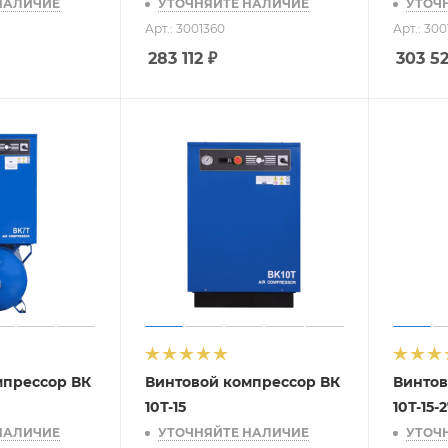
НАЛИЧИЕ
УТОЧНЯЙТЕ НАЛИЧИЕ
УТОЧ
1
Арт.: 3001360
Арт.: 30
283 112
₽
303 5
мпрессор ВК
Винтовой компрессор ВК
Винтов
10Т-15
10Т-15-
НАЛИЧИЕ
УТОЧНЯЙТЕ НАЛИЧИЕ
УТОЧ