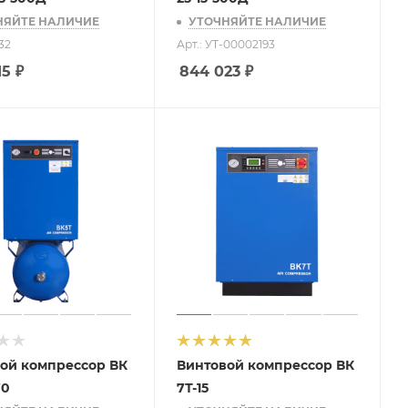
НЯЙТЕ НАЛИЧИЕ
УТОЧНЯЙТЕ НАЛИЧИЕ
32
Арт.: УТ-00002193
15
₽
844 023
₽
ой компрессор ВК
Винтовой компрессор ВК
70
7Т-15