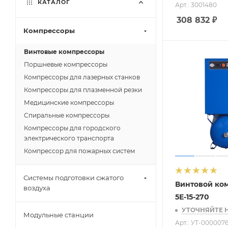
КАТАЛОГ
Арт.: 3001480
90 (
2
)
308 832
₽
Компрессоры
Винтовые компрессоры
Поршневые компрессоры
Компрессоры для лазерных станков
Компрессоры для плазменной резки
Медицинские компрессоры
Спиральные компрессоры
Компрессоры для городского
электрического транспорта
Компрессор для пожарных систем
Системы подготовки сжатого
Винтовой ко
воздуха
5E-15-270
УТОЧНЯЙТЕ 
Модульные станции
Арт.: УТ-0000076