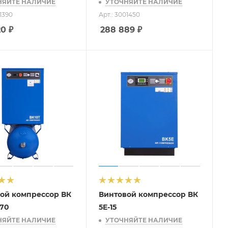
НЯЙТЕ НАЛИЧИЕ
УТОЧНЯЙТЕ НАЛИЧИЕ
01390
Арт.: 3001450
20
₽
288 889
₽
ой компрессор ВК
Винтовой компрессор ВК
270
5E-15
НЯЙТЕ НАЛИЧИЕ
УТОЧНЯЙТЕ НАЛИЧИЕ