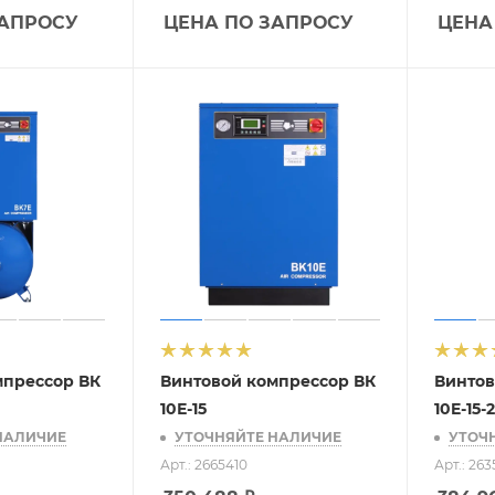
ЗАПРОСУ
ЦЕНА ПО ЗАПРОСУ
ЦЕНА
мпрессор ВК
Винтовой компрессор ВК
Винтов
10Е-15
10E-15-
НАЛИЧИЕ
УТОЧНЯЙТЕ НАЛИЧИЕ
УТОЧ
Арт.: 2665410
Арт.: 26