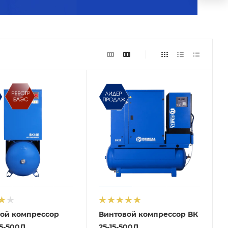
ой компрессор
Винтовой компрессор ВК
15-500Д
25-15-500Д