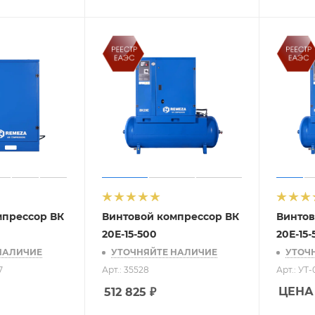
мпрессор ВК
Винтовой компрессор ВК
Винтов
20Е-15-500
20Е-15
НАЛИЧИЕ
УТОЧНЯЙТЕ НАЛИЧИЕ
УТОЧ
7
Арт.: 35528
Арт.: УТ
ЦЕНА
512 825
₽