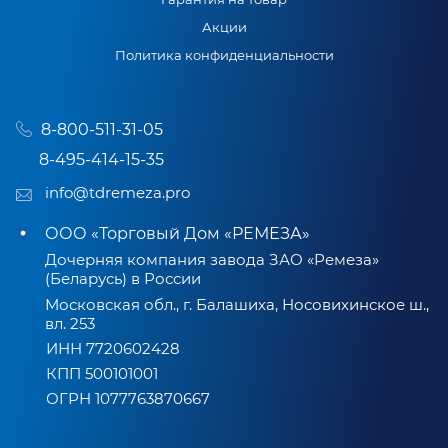
Акции
Политика конфиденциальности
8-800-511-31-05
8-495-414-15-35
info@tdremeza.pro
ООО «Торговый Дом «РЕМЕЗА»
Дочерняя компания завода ЗАО «Ремеза»
(Беларусь) в России
Московская обл., г. Балашиха, Носовихинское ш.,
вл. 253
ИНН 7720602428
КПП 500101001
ОГРН 1077763870667