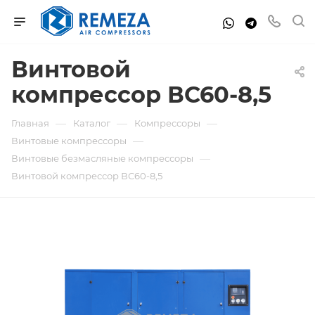
Винтовой
компрессор ВС60-8,5
—
—
—
Главная
Каталог
Компрессоры
—
Винтовые компрессоры
—
Винтовые безмасляные компрессоры
Винтовой компрессор ВС60-8,5