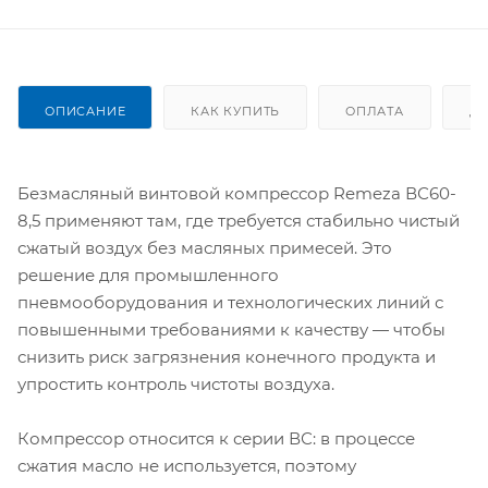
ОПИСАНИЕ
КАК КУПИТЬ
ОПЛАТА
Д
Безмасляный винтовой компрессор Remeza ВС60-
8,5 применяют там, где требуется стабильно чистый
сжатый воздух без масляных примесей. Это
решение для промышленного
пневмооборудования и технологических линий с
повышенными требованиями к качеству — чтобы
снизить риск загрязнения конечного продукта и
упростить контроль чистоты воздуха.
Компрессор относится к серии ВС: в процессе
сжатия масло не используется, поэтому