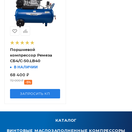
Поршневой
компрессор Ремеза
СБ4/С-50.LB40
В НАЛИЧИИ
68 400
₽
72 000
₽
-
5
%
ЗАПРОСИТЬ КП
КАТАЛОГ
ВИНТОВЫЕ МАСЛОЗАПОЛНЕННЫЕ КОМПРЕССОРЫ