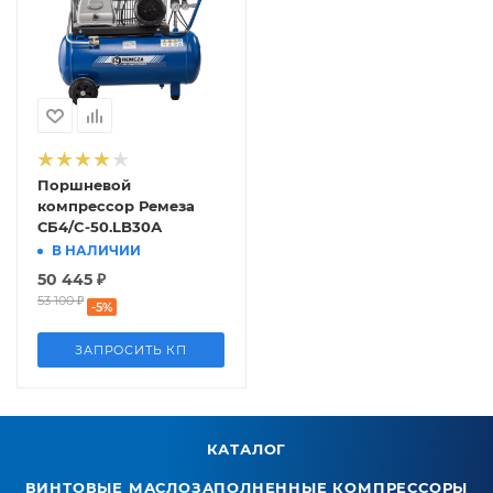
Поршневой
компрессор Ремеза
СБ4/C-50.LB30А
В НАЛИЧИИ
50 445
₽
53 100
₽
-
5
%
ЗАПРОСИТЬ КП
КАТАЛОГ
ВИНТОВЫЕ МАСЛОЗАПОЛНЕННЫЕ КОМПРЕССОРЫ