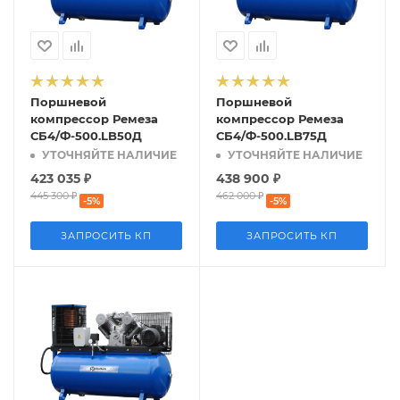
Поршневой
Поршневой
компрессор Ремеза
компрессор Ремеза
СБ4/Ф-500.LB50Д
СБ4/Ф-500.LB75Д
УТОЧНЯЙТЕ НАЛИЧИЕ
УТОЧНЯЙТЕ НАЛИЧИЕ
423 035
₽
438 900
₽
445 300
₽
462 000
₽
-
5
%
-
5
%
ЗАПРОСИТЬ КП
ЗАПРОСИТЬ КП