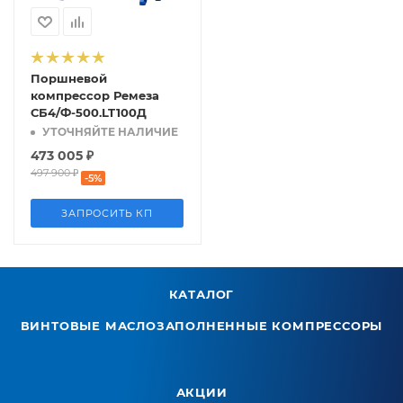
Поршневой
компрессор Ремеза
СБ4/Ф-500.LT100Д
УТОЧНЯЙТЕ НАЛИЧИЕ
473 005
₽
497 900
₽
-
5
%
ЗАПРОСИТЬ КП
КАТАЛОГ
ВИНТОВЫЕ МАСЛОЗАПОЛНЕННЫЕ КОМПРЕССОРЫ
АКЦИИ