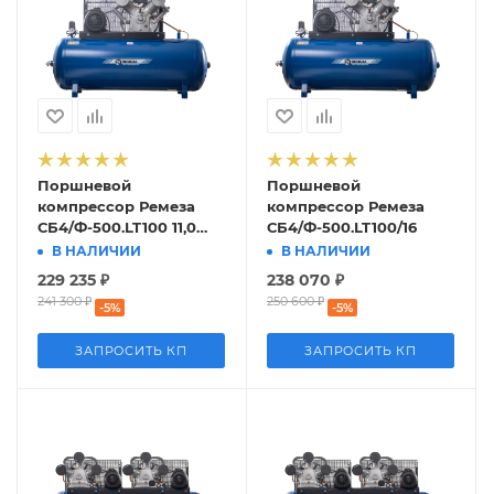
Поршневой
Поршневой
компрессор Ремеза
компрессор Ремеза
СБ4/Ф-500.LT100 11,0
СБ4/Ф-500.LT100/16
кВт
В НАЛИЧИИ
В НАЛИЧИИ
229 235
₽
238 070
₽
241 300
₽
250 600
₽
-
5
%
-
5
%
ЗАПРОСИТЬ КП
ЗАПРОСИТЬ КП