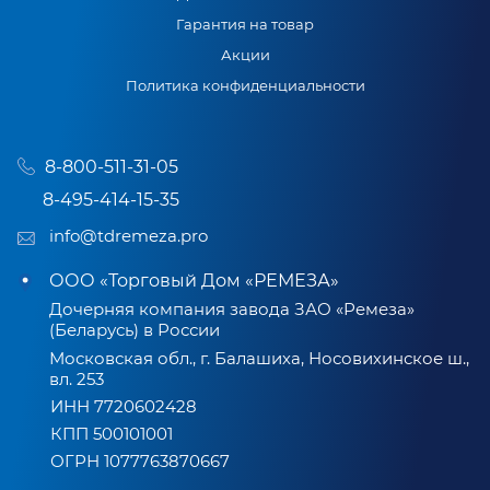
Гарантия на товар
Акции
Политика конфиденциальности
8-800-511-31-05
8-495-414-15-35
info@tdremeza.pro
ООО «Торговый Дом «РЕМЕЗА»
Дочерняя компания завода ЗАО «Ремеза»
(Беларусь) в России
Московская обл., г. Балашиха, Носовихинское ш.,
вл. 253
ИНН 7720602428
КПП 500101001
ОГРН 1077763870667