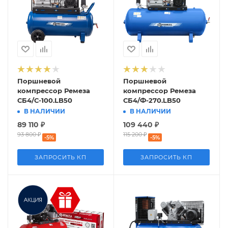
Поршневой
Поршневой
компрессор Ремеза
компрессор Ремеза
СБ4/С-100.LB50
СБ4/Ф-270.LB50
В НАЛИЧИИ
В НАЛИЧИИ
89 110
₽
109 440
₽
93 800
₽
115 200
₽
-
5
%
-
5
%
ЗАПРОСИТЬ КП
ЗАПРОСИТЬ КП