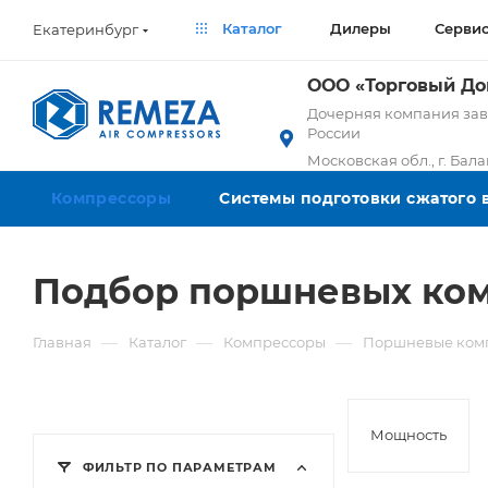
Каталог
Дилеры
Серви
Екатеринбург
ООО «Торговый Д
Дочерняя компания заво
России
Московская обл., г. Бал
Компрессоры
Системы подготовки сжатого 
Подбор поршневых ком
—
—
—
Главная
Каталог
Компрессоры
Поршневые ком
Мощность
ФИЛЬТР ПО ПАРАМЕТРАМ