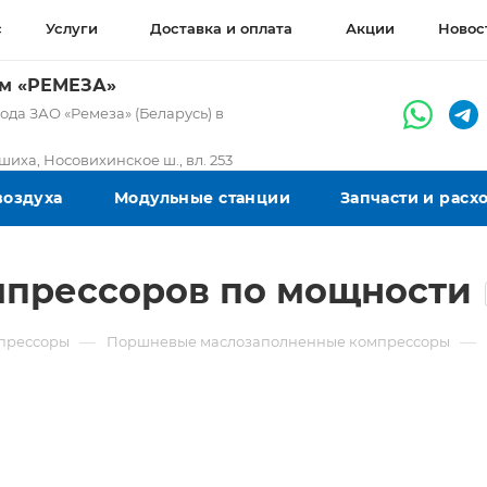
с
Услуги
Доставка и оплата
Акции
Новос
ом «РЕМЕЗА»
да ЗАО «Ремеза» (Беларусь) в
ашиха, Носовихинское ш., вл. 253
воздуха
Модульные станции
Запчасти и рас
прессоров по мощности
—
—
прессоры
Поршневые маслозаполненные компрессоры