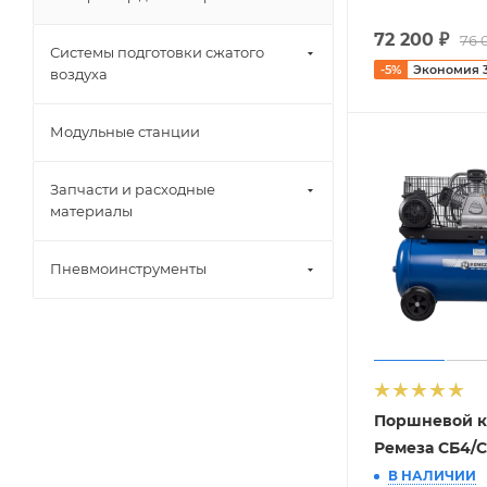
72 200
₽
76 
Системы подготовки сжатого
-
5
%
Экономия
воздуха
Модульные станции
Запчасти и расходные
материалы
Пневмоинструменты
Поршневой к
Ремеза СБ4/С
В НАЛИЧИИ