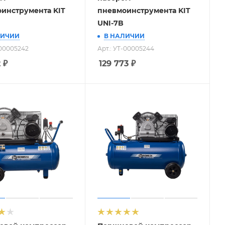
инструмента KIT
пневмоинструмента KIT
UNI-7B
ЛИЧИИ
В НАЛИЧИИ
-00005242
Арт.: УТ-00005244
2
₽
129 773
₽