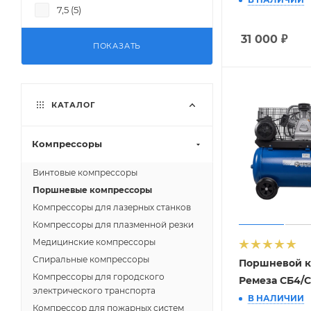
7,5 (
5
)
11 (
4
)
31 000
₽
ПОКАЗАТЬ
КАТАЛОГ
Компрессоры
Винтовые компрессоры
Поршневые компрессоры
Компрессоры для лазерных станков
Компрессоры для плазменной резки
Медицинские компрессоры
Спиральные компрессоры
Поршневой к
Компрессоры для городского
Ремеза СБ4/С
электрического транспорта
В НАЛИЧИИ
Компрессор для пожарных систем