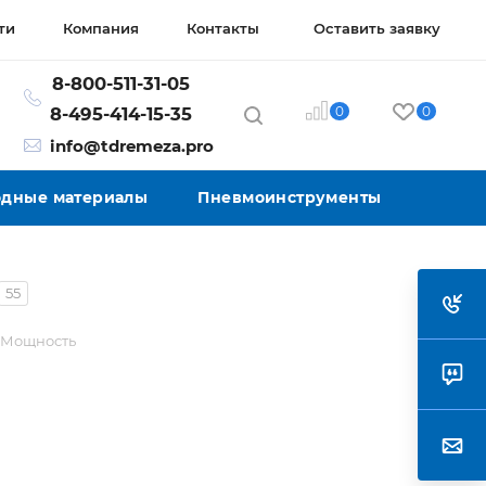
ти
Компания
Контакты
Оставить заявку
8-800-511-31-05
0
0
8-495-414-15-35
info@tdremeza.pro
ходные материалы
Пневмоинструменты
55
Мощность