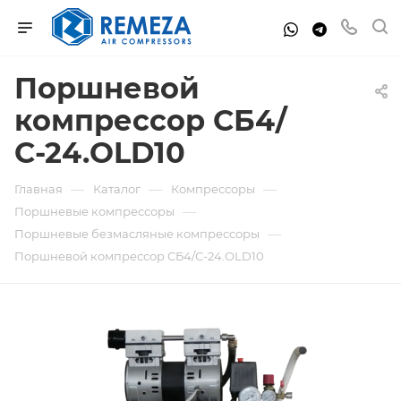
Поршневой
компрессор СБ4/
С-24.OLD10
—
—
—
Главная
Каталог
Компрессоры
—
Поршневые компрессоры
—
Поршневые безмасляные компрессоры
Поршневой компрессор СБ4/С-24.OLD10