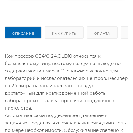
ОПИСАНИЕ
КАК КУПИТЬ
ОПЛАТА
Д
Компрессор СБ4/С-24.OLD10 относится к
безмасляному типу, поэтому воздух на выходе не
содержит частиц масла. Это важное условие для
лабораторий и исследовательских центров. Ресивер
на 24 литра накапливает запас воздуха,
достаточный для кратковременной работы
лабораторных анализаторов или продувочных
пистолетов.
Автоматика сама поддерживает давление в
заданных пределах, включая и выключая двигатель
по мере необходимости. Обслуживание сведено к