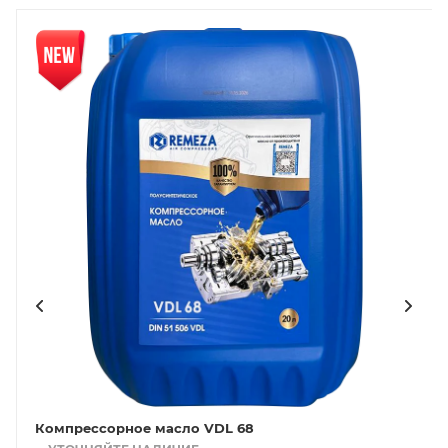
Новинка
Нов
Компрессорное масло VDL 68