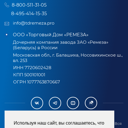
8-800-511-31-05
8-495-414-15-35
info@tdremeza.pro
ООО «Торговый Дом «РЕМЕЗА»
Дочерняя компания завода ЗАО «Ремеза»
(Беларусь) в России
Московская обл., г. Балашиха, Носовихинское ш.,
вл. 253
ИНН 7720602428
КПП 500101001
ОГРН 1077763870667
Используя наш сайт, вы соглашаетесь, что
2007-2026 © ООО «ТД «РЕМЕЗА». Все права защищены. Вся