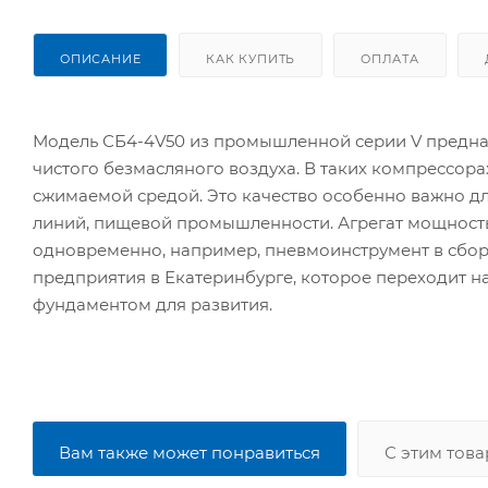
ОПИСАНИЕ
КАК КУПИТЬ
ОПЛАТА
Модель СБ4-4V50 из промышленной серии V предназ
чистого безмасляного воздуха. В таких компрессор
сжимаемой средой. Это качество особенно важно д
линий, пищевой промышленности. Агрегат мощность
одновременно, например, пневмоинструмент в сбор
предприятия в Екатеринбурге, которое переходит н
фундаментом для развития.
Вам также может понравиться
С этим тов