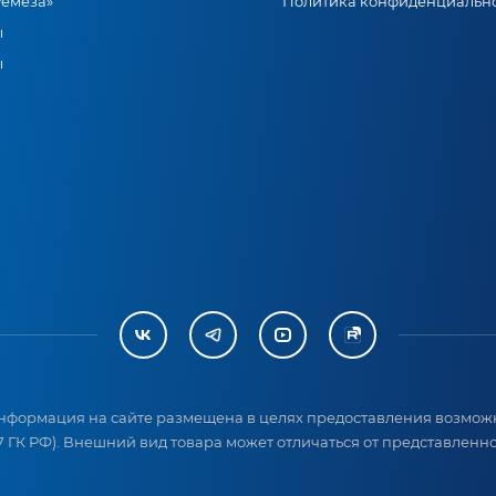
Ремеза»
Политика конфиденциальн
ы
ы
нформация на сайте размещена в целях предоставления возможн
 ГК РФ). Внешний вид товара может отличаться от представленног