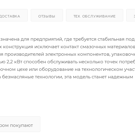
ДОСТАВКА
ОТЗЫВЫ
ТЕХ. ОБСЛУЖИВАНИЕ
начена для предприятий, где требуется стабильная под
ах конструкция исключает контакт смазочных материалов
ля производителей электронных компонентов, упаковоч
ю 2,2 кВт способен обслуживать несколько точек потре
очном цехе или оборудование на технологическом участ
а безмасляные технологии, эта модель станет надежным
аром покупают