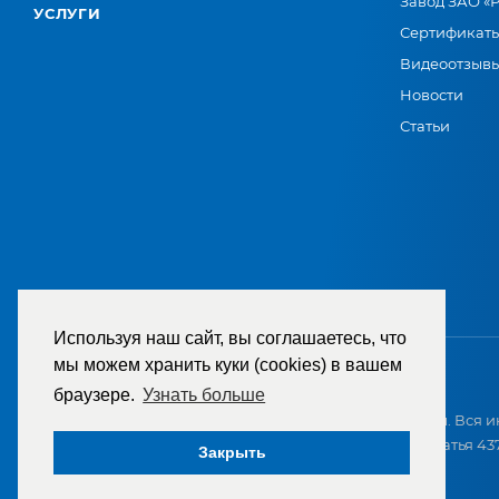
Завод ЗАО «
УСЛУГИ
Сертификат
Видеоотзыв
Новости
Статьи
Используя наш сайт, вы соглашаетесь, что
мы можем хранить куки (cookies) в вашем
браузере.
Узнать больше
2007-2026 © ООО «ТД «РЕМЕЗА». Все права защищены. Вся и
приобретением и не является публичной офертой (статья 437
Закрыть